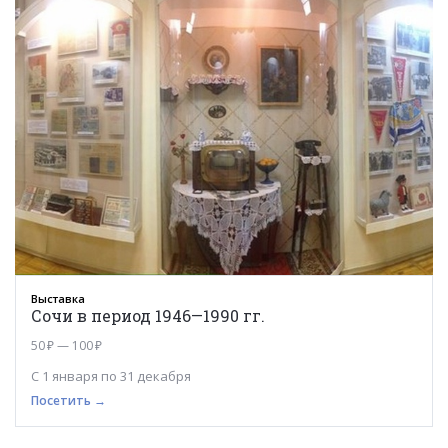
0+
Выставка
Сочи в период 1946—1990 гг.
50 ₽ — 100 ₽
С 1 января по 31 декабря
Посетить →