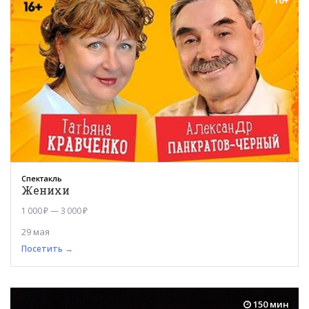
16+
Спектакль
Женихи
1 000 ₽ — 3 000 ₽
29 мая
Посетить →
150 мин