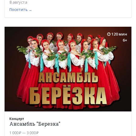
8 августа
Посетить →
120 мин
6+
Концерт
Ансамбль "Березка"
1 000 ₽ — 3 000 ₽