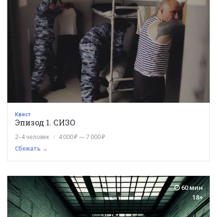
Квест
Эпизод 1. СИЗО
2–4 человек
4 000 ₽ — 7 000 ₽
Сбежать →
60 мин
18+