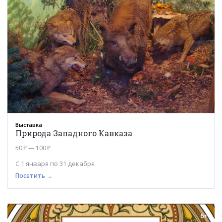
Выставка
Природа Западного Кавказа
50 ₽ — 100 ₽
С 1 января по 31 декабря
Посетить →
6+