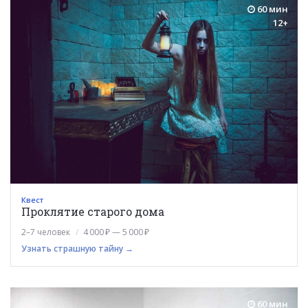
60 мин
12+
Квест
Проклятие старого дома
2–7 человек
4 000 ₽ — 5 000 ₽
Узнать страшную тайну →
60 мин