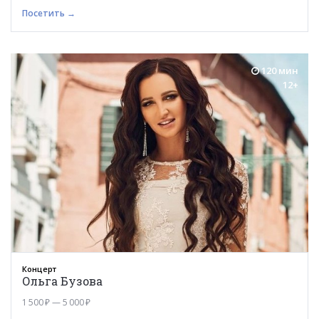
Посетить →
120 мин
12+
Концерт
Ольга Бузова
1 500 ₽ — 5 000 ₽