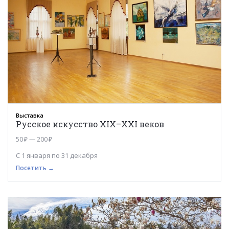
Выставка
Русское искусство XIX–XXI веков
50 ₽ — 200 ₽
С 1 января по 31 декабря
Посетить →
6+