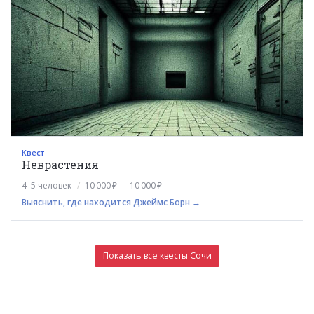
Квест
Неврастения
4–5 человек
10 000 ₽ — 10 000 ₽
Выяснить, где находится Джеймс Борн →
Показать все квесты Сочи