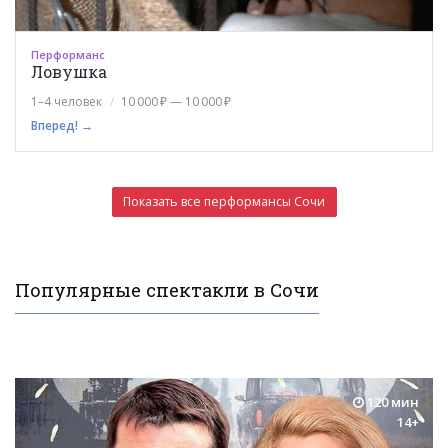
Перформанс
Ловушка
1–4 человек
10 000 ₽ — 10 000 ₽
Вперед! →
Показать все перформансы Сочи
Популярные спектакли в Сочи
120 мин
14+