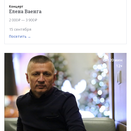
Концерт
Елена Ваенга
2 000 ₽ — 3 900 ₽
15 сентября
Посетить →
120 мин
12+