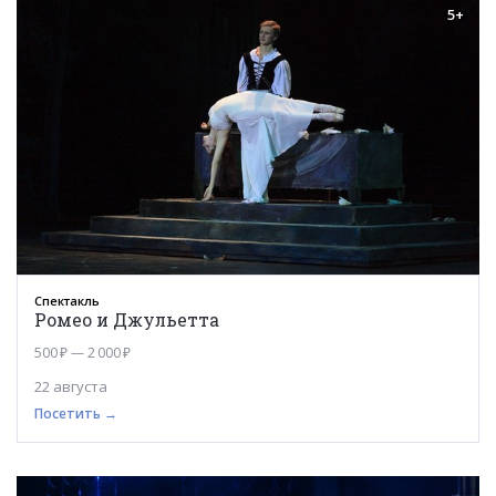
5+
Спектакль
Ромео и Джульетта
500 ₽ — 2 000 ₽
22 августа
Посетить →