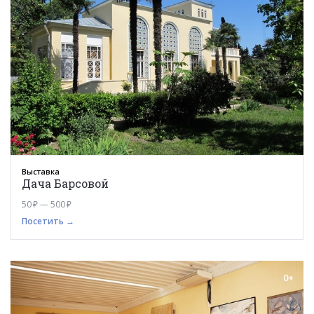
Выставка
Дача Барсовой
50 ₽ — 500 ₽
Посетить →
0+