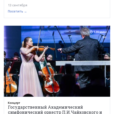
13 сентября
Посетить →
120 мин
6+
Концерт
Государственный Академический
симфонический оркестр П.И.Чайковского и