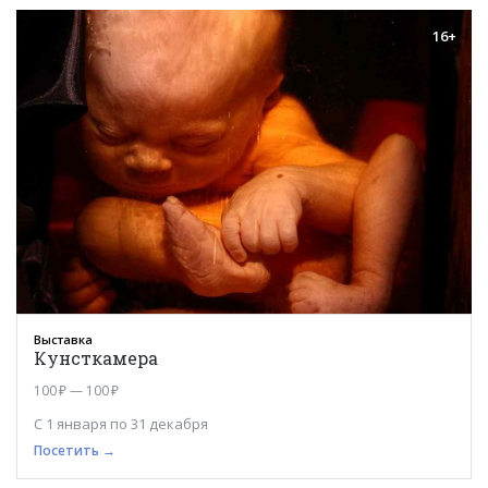
16+
Выставка
Кунсткамера
100 ₽ — 100 ₽
С 1 января по 31 декабря
Посетить →