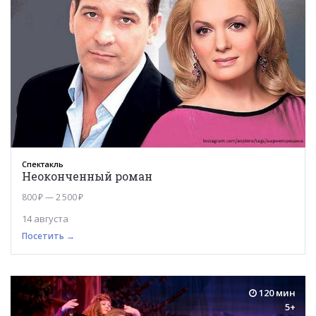
Спектакль
Неоконченный роман
800 ₽ — 2 500 ₽
14 августа
Посетить →
120 мин
5+