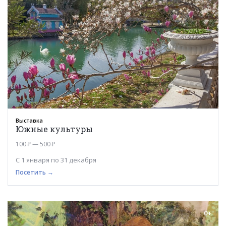
Выставка
Южные культуры
100 ₽ — 500 ₽
С 1 января по 31 декабря
Посетить →
0+