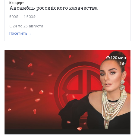
Концерт
Ансамбль российского казачества
500 ₽ — 1 500 ₽
С 24 по 25 августа
Посетить →
120 мин
16+