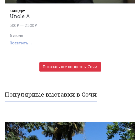
Концерт
Uncle A
500 ₽ — 2 500 ₽
6 июля
Посетить →
Показать все концерты Сочи
Популярные выставки в Сочи
0+