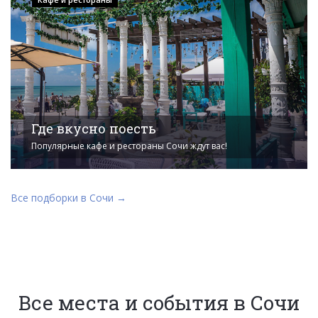
Где вкусно поесть
Популярные кафе и рестораны Сочи ждут вас!
Все подборки в Сочи →
Все места и события в Сочи