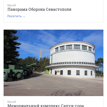
Музей
Панорама Оборона Севастополя
Посетить →
Музей
Мемориальный комплекс Сапун-гора