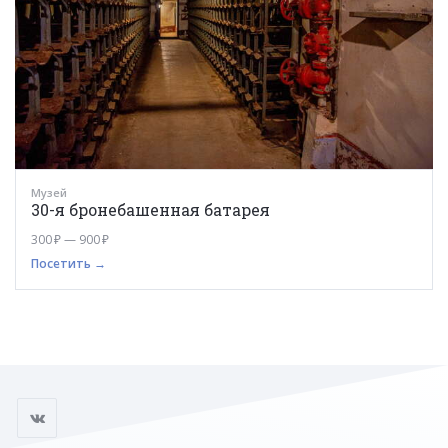
Музей
30-я бронебашенная батарея
300 ₽ — 900 ₽
Посетить →