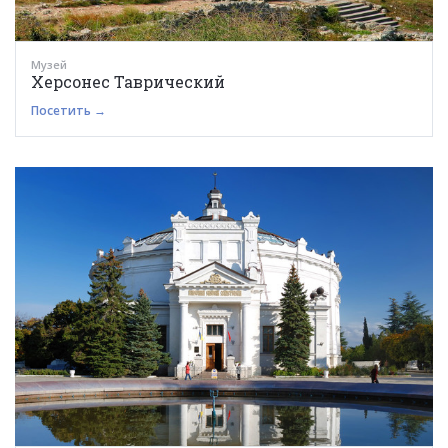
Музей
Херсонес Таврический
Посетить →