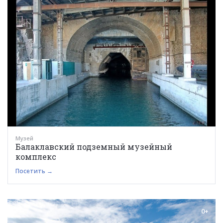
Музей
Балаклавский подземный музейный
комплекс
Посетить →
0+