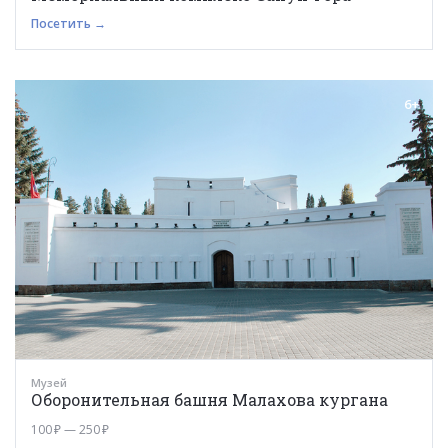
Посетить →
6+
Музей
Оборонительная башня Малахова кургана
100 ₽ — 250 ₽