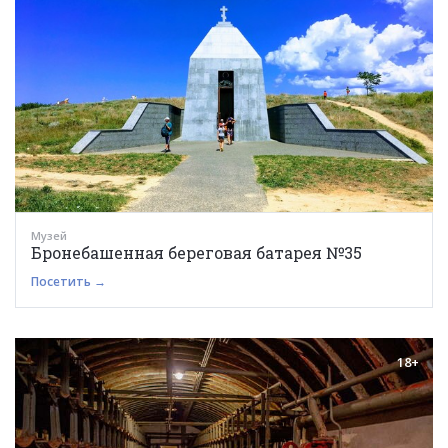
Музей
Бронебашенная береговая батарея №35
Посетить →
18+