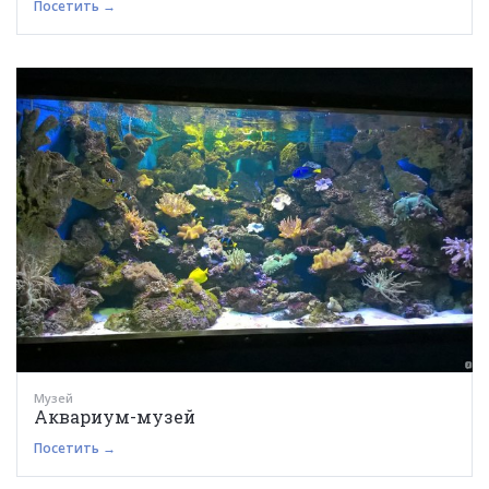
Посетить →
Музей
Аквариум-музей
Посетить →