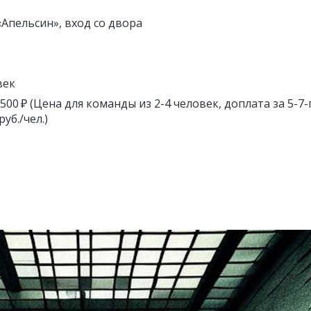
Апельсин», вход со двора
век
3 500 ₽ (Цена для команды из 2-4 человек, доплата за 5-7-
уб./чел.)