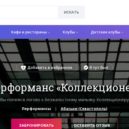
ИСКАТЬ
Кафе и рестораны
Клубы
Детские клубы
Добавить в избранное
Я тут был
рформанс «Коллекцион
Вы попали в логово к безжалостному маньяку Коллекционеру
Перформансы
Абаськи (Севастополь)
ЗАБРОНИРОВАТЬ
ОСТАВИТЬ ОТЗЫВ