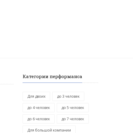
Категории перформанса
Для двоих
до 3 человек
до 4 человек
до 5 человек
до 6 человек
до 7 человек
Для большой компании