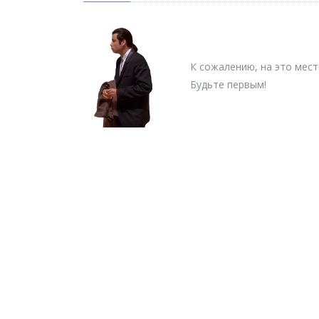
К сожалению, на это мест
Будьте первым!