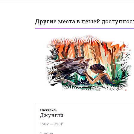
Другие места в пешей доступнос
0
Спектакль
Джунгли
150 ₽ — 250 ₽
1 июня