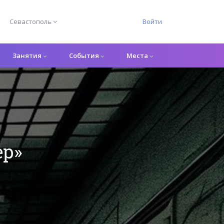
Севастополь
Войти
Занятия
События
Места
ер»