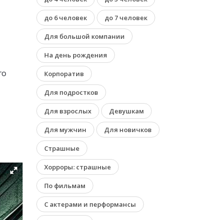
до 6 человек
до 7 человек
Для большой компании
На день рождения
го
Корпоратив
Для подростков
Для взрослых
Девушкам
Для мужчин
Для новичков
Страшные
Хорроры: страшные
По фильмам
С актерами и перформансы