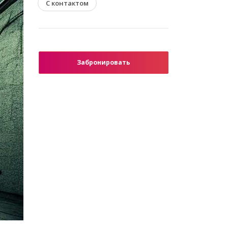
С контактом
Забронировать