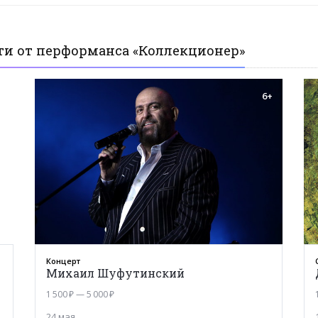
ти от перформанса «Коллекционер»
+
6+
Концерт
Михаил Шуфутинский
1 500 ₽ — 5 000 ₽
24 мая