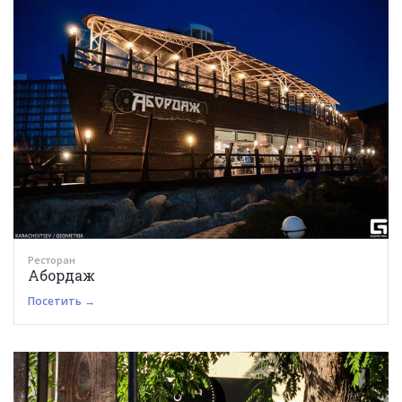
Ресторан
Абордаж
Посетить →