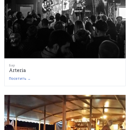
Бар
Arteria
Посетить →