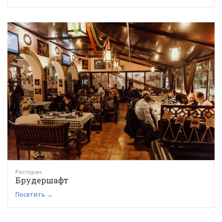
Ресторан
Брудершафт
Посетить →