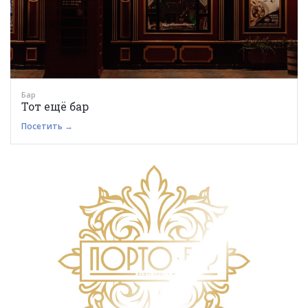
Бар
Тот ещё бар
Посетить →