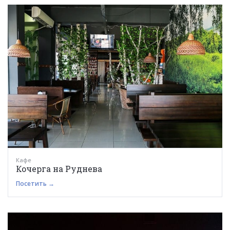
Кафе
Кочерга на Руднева
Посетить →