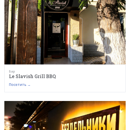
Бар
Le Slavish Grill BBQ
Посетить →