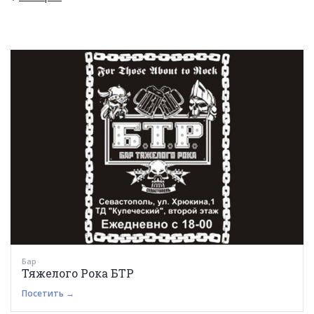
Бар
Тяжелого Рока БТР
Посетить →