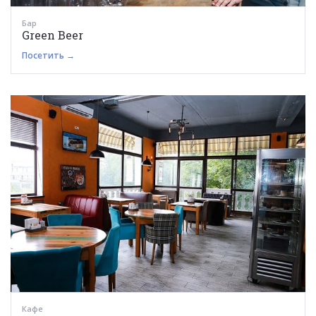
Бар
Green Beer
Посетить →
Кафе