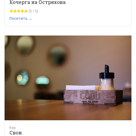
Кочерга на Острякова
(5 / 5)
Посетить →
Бар
Свои