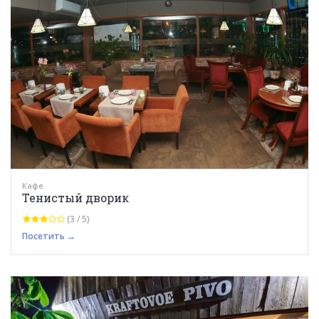
Кафе
Тенистый дворик
(3 / 5)
Посетить →