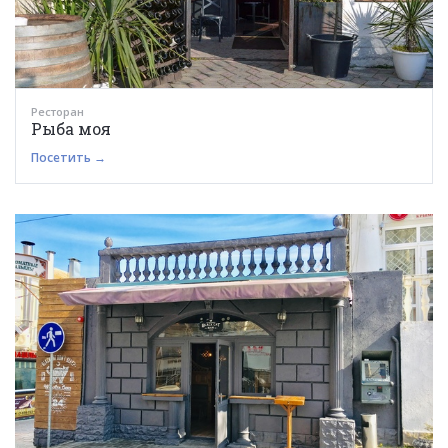
Ресторан
Рыба моя
Посетить →