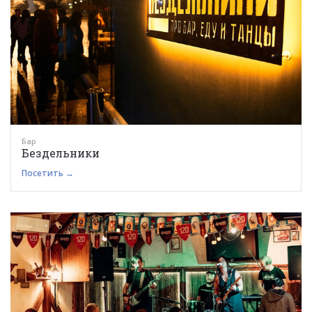
Бар
Бездельники
Посетить →