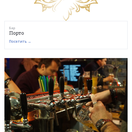
Бар
Порто
Посетить →