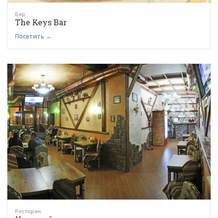
Бар
The Keys Bar
Посетить →
Ресторан