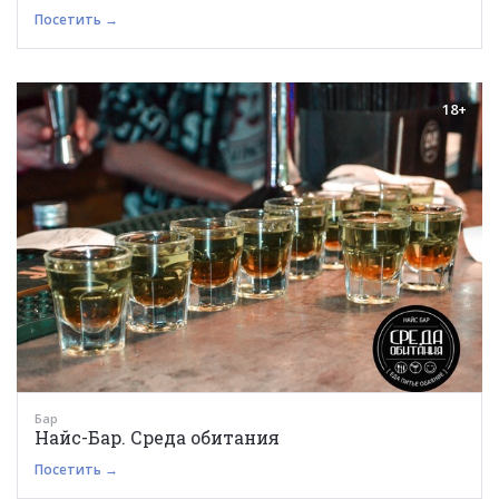
Посетить →
18+
Бар
Найс-Бар. Среда обитания
Посетить →