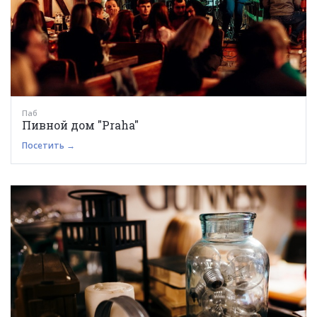
Паб
Пивной дом "Praha"
Посетить →