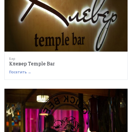
Бар
Клевер Temple Bar
Посетить →