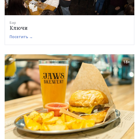
Бар
Ключи
Посетить →
18+