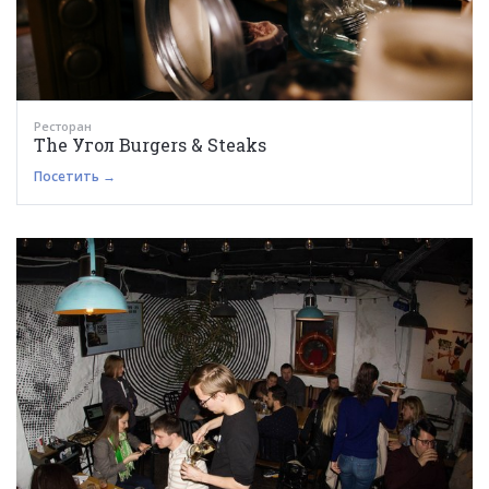
Ресторан
The Угол Burgers & Steaks
Посетить →