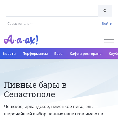
Севастополь
Войти
Квесты
Перформансы
Бары
Кафе и рестораны
Клуб
Пивные бары в
Севастополе
Чешское, ирландское, немецкое пиво, эль —
широчайший выбор пенных напитков имеют в