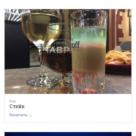
Бар
Стейк
Посетить →