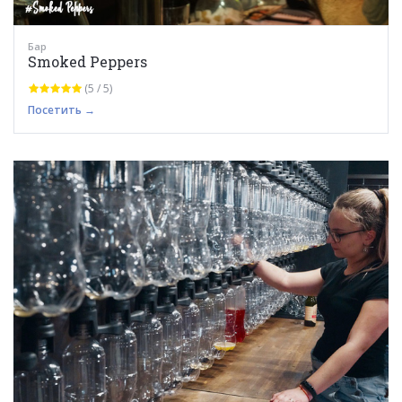
Бар
Smoked Peppers
(5 / 5)
Посетить →