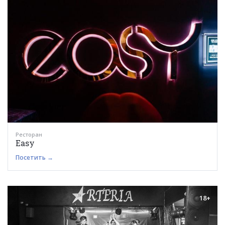
Ресторан
Easy
Посетить →
18+