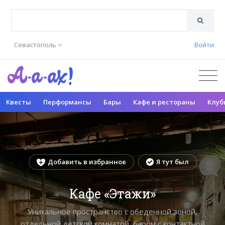
Севастополь
Войти
Квесты
Перформансы
Бары
Кафе и рестораны
Клуб
Добавить в избранное
Я тут был
Кафе «Этажи»
Уникальное пространство с обеденной зоной,
отдельной детской комнатой, баром с контактной