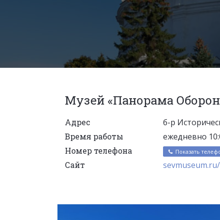
Музей «Панорама Оборон
Адрес
б-р Историческ
Время работы
ежедневно 10:0
Номер телефона
Показать телеф
Сайт
sevmuseum.ru/