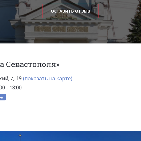
ОСТАВИТЬ ОТЗЫВ
а Севастополя»
ий, д. 19
(показать на карте)
0 - 18:00
он