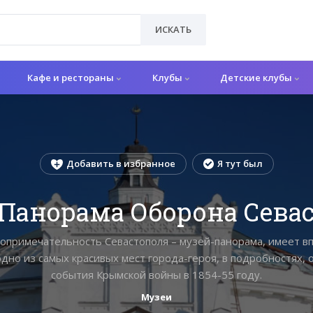
ИСКАТЬ
Кафе и рестораны
Клубы
Детские клубы
Добавить в избранное
Я тут был
Панорама Оборона Сева
топримечательность Севастополя – музей-панорама, имеет 
одно из самых красивых мест города-героя, в подробностях
события Крымской войны в 1854-55 году.
Музеи