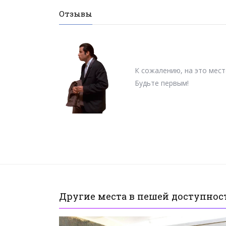
Отзывы
К сожалению, на это мест
Будьте первым!
Другие места в пешей доступнос