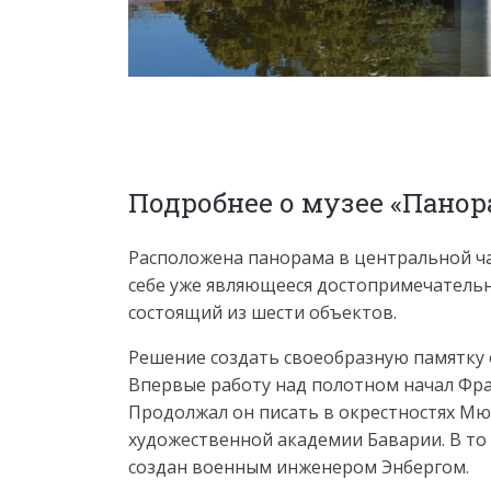
Подробнее о музее «Панор
Расположена панорама в центральной ча
себе уже являющееся достопримечательн
состоящий из шести объектов.
Решение создать своеобразную памятку о
Впервые работу над полотном начал Фран
Продолжал он писать в окрестностях Мю
художественной академии Баварии. В то 
создан военным инженером Энбергом.