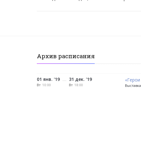
Архив расписания
01 янв. '19
31 дек. '19
«Герои
—
Вт
10:00
Вт
18:00
Выставка,