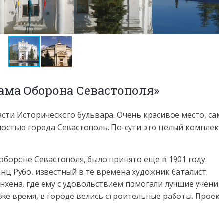
ама Оборона Севастополя»
сти Исторического бульвара. Очень красивое место, са
остью города Севастополь. По-сути это целый комплек
бороне Севастополя, было принято еще в 1901 году.
ц Рубо, известный в те времена художник баталист.
нхена, где ему с удовольствием помогали лучшие учени
же время, в городе велись строительные работы. Прое