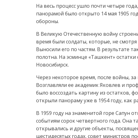
На весь процесс ушло почти четыре года
панорамой было открыто 14 мая 1905 год
обороны.
В Великую Отечественную войну строени
время были солдаты, которые, не смотря н
Выносили его по частям. В результате та
полотна. На эсминце «Ташкент» остатки 
Новосибирск.
Через некоторое время, после войны, за
Возглавляли ее академик Яковлев и проф
было воссоздать картину из остатков, фо
открыли панораму уже в 1954 году, как р
В 1959 году на знаменитой горе Сапун 
событиям сорок четвертного года. Она т
открывались и другие объекты, посвяще
шестидесятых годах, совет министров п