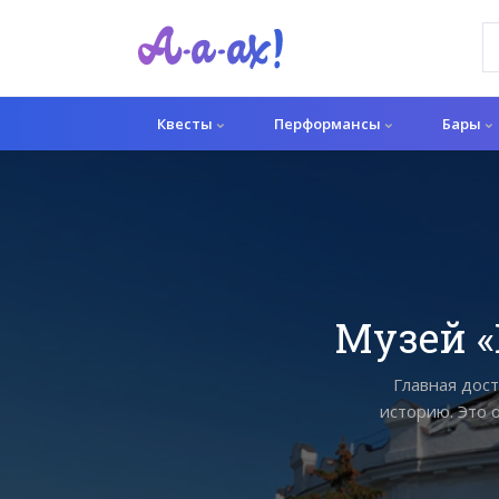
Квесты
Перформансы
Бары
Музей «
Главная дос
историю. Это 