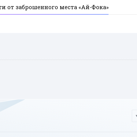
ти от заброшенного места «Ай-Фока»