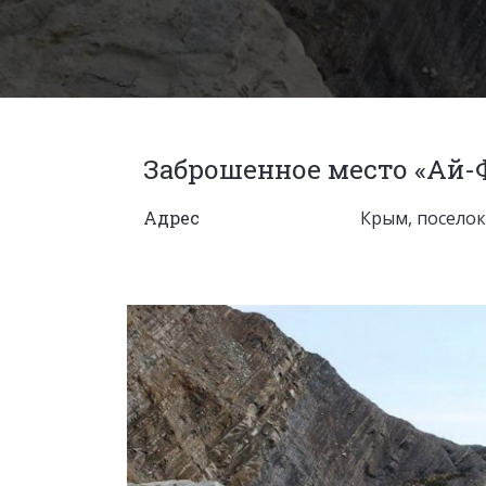
Заброшенное место «Ай-
Адрес
Крым, посело