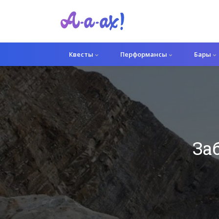
Квесты
Перформансы
Бары
За