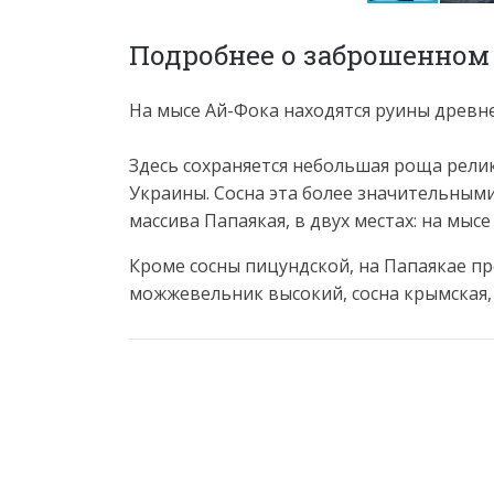
Подробнее о заброшенном
На мысе Ай-Фока находятся руины древн
Здесь сохраняется небольшая роща релик
Украины. Сосна эта более значительным
массива Папаякая, в двух местах: на мысе
Кроме сосны пицундской, на Папаякае п
можжевельник высокий, сосна крымская,