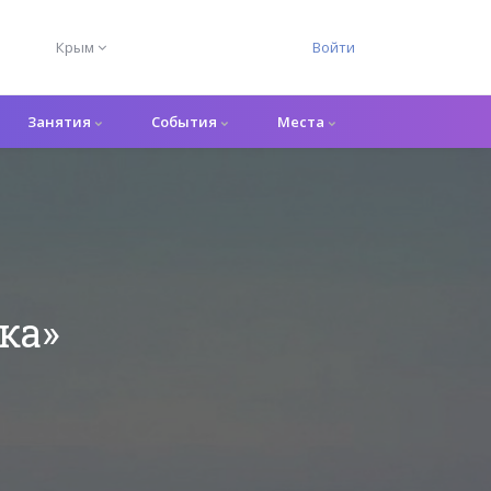
Крым
Войти
Занятия
События
Места
ка»