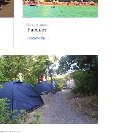
База отдыха
Рассвет
Посетить →
База отдыха