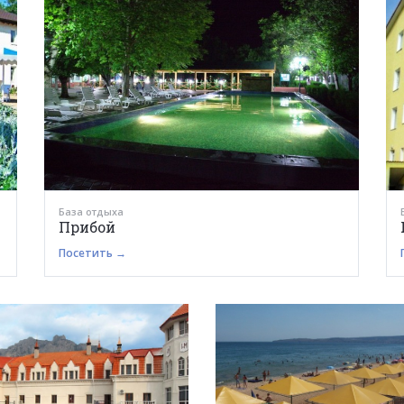
База отдыха
Прибой
Посетить →