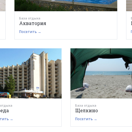
База отдыха
Акватория
Посетить →
 отдыха
База отдыха
еда
Щелкино
тить →
Посетить →