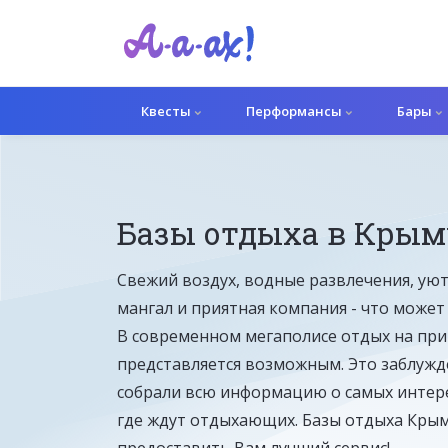
Квесты
Перформансы
Бары
Базы отдыха в Крым
Свежий воздух, водные развлечения, ую
мангал и приятная компания - что может
В современном мегаполисе отдых на при
представляется возможным. Это заблужд
собрали всю информацию о самых интере
где ждут отдыхающих. Базы отдыха Крым
предоставить Вам лучший сервис!