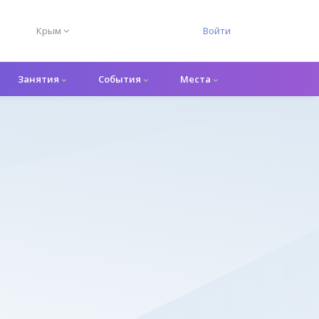
Крым
Войти
Занятия
События
Места