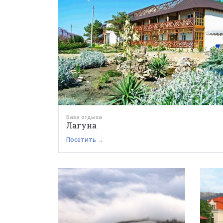
База отдыха
Лагуна
Посетить →