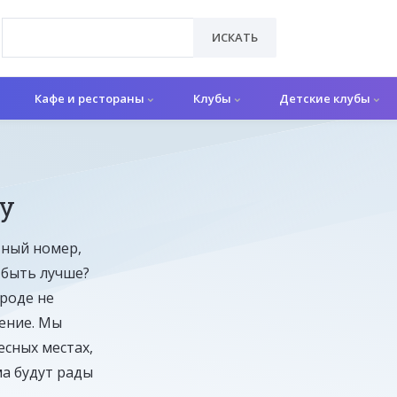
ИСКАТЬ
Кафе и рестораны
Клубы
Детские клубы
у
тный номер,
 быть лучше?
роде не
ение. Мы
сных местах,
а будут рады