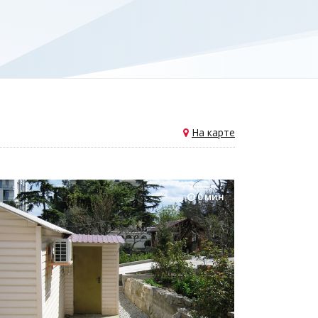
На карте
0 мин