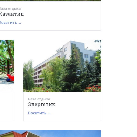
База отдыха
Казантип
Посетить →
База отдыха
Энергетик
Посетить →