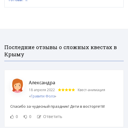
Последние отзывы о сложных квестах в
Крыму
Александра
18 апреля 2022
Квест-анимация
«
Гравити Фолз
»
Спасибо за чудесный праздник! Дети в восторге! М
0
0
Ответить