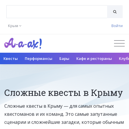
Крым
Войти
Квесты
Перформансы
Бары
Кафе и рестораны
Клуб
Сложные квесты в Крыму
Сложные квесты в Крыму — для самых опытных
квестоманов и их команд. Это самые запутанные
сценарии и сложнейшие загадки, которые обычным