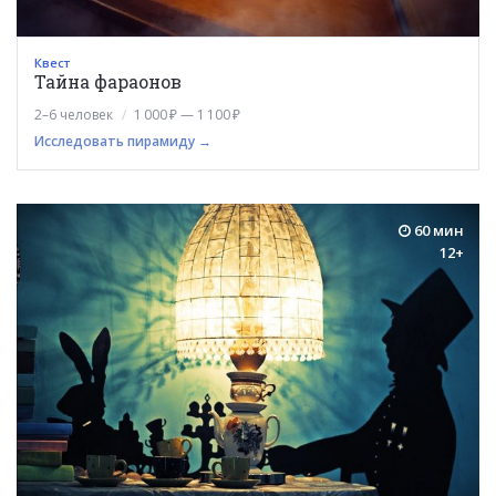
Квест
Тайна фараонов
2–6 человек
1 000 ₽ — 1 100 ₽
Исследовать пирамиду →
60 мин
12+