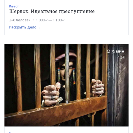
Квест
Шерлок. Идеальное преступление
2–6 человек
1 000 ₽ — 1 100 ₽
Раскрыть дело →
75 мин
12+