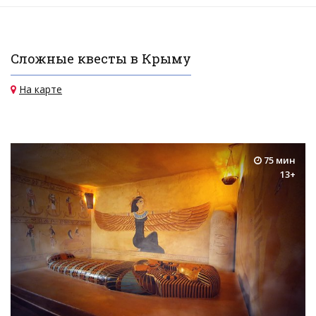
Сложные квесты в Крыму
На карте
75 мин
13+