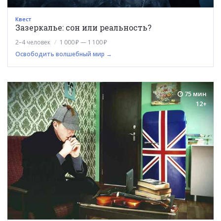
Квест
Зазеркалье: сон или реальность?
2–4 человек
1 000 ₽ — 1 100 ₽
Освободить волшебный мир →
75 мин
12+