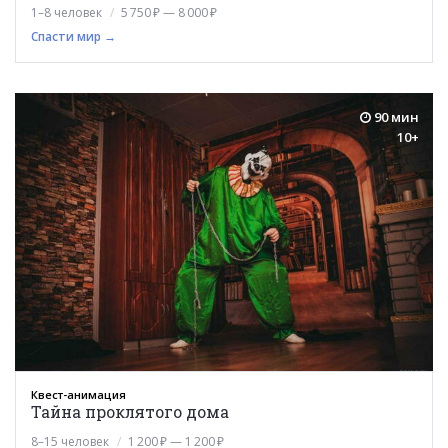
1–8 человек
5 750 ₽ — 8 000 ₽
Спасти мир →
90 мин
10+
Квест-анимация
Тайна проклятого дома
8–15 человек
1 200 ₽ — 1 200 ₽