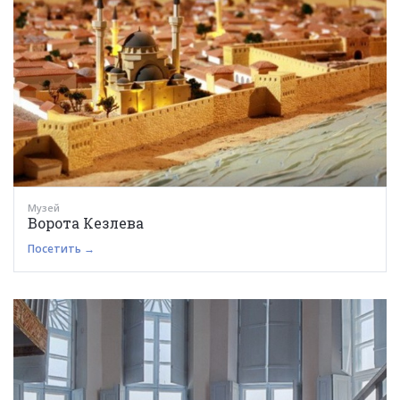
Музей
Ворота Кезлева
Посетить →