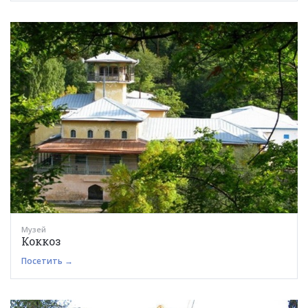
Музей
Коккоз
Посетить →