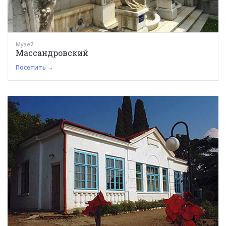
Музей
Массандровский
Посетить →