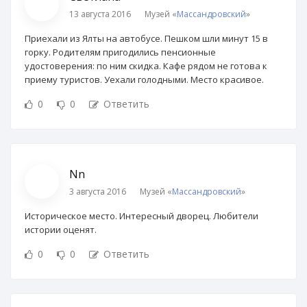
13 августа 2016
Музей «
Массандровский
»
Приехали из Ялты на автобусе. Пешком шли минут 15 в
горку. Родителям пригодились пенсионные
удостоверения: по ним скидка. Кафе рядом не готова к
приему туристов. Уехали голодными. Место красивое.
0
0
Ответить
Nn
3 августа 2016
Музей «
Массандровский
»
Историческое место. Интересный дворец. Любители
истории оценят.
0
0
Ответить