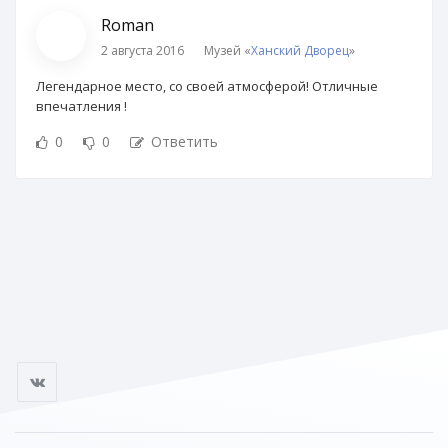
Roman
2 августа 2016
Музей «
Ханский Дворец
»
Легендарное место, со своей атмосферой! Отличные
впечатления !
0
0
Ответить