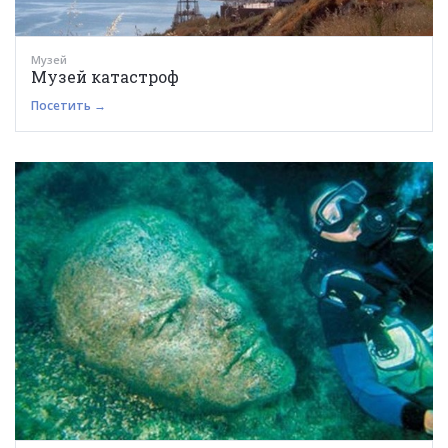
Музей
Музей катастроф
Посетить →