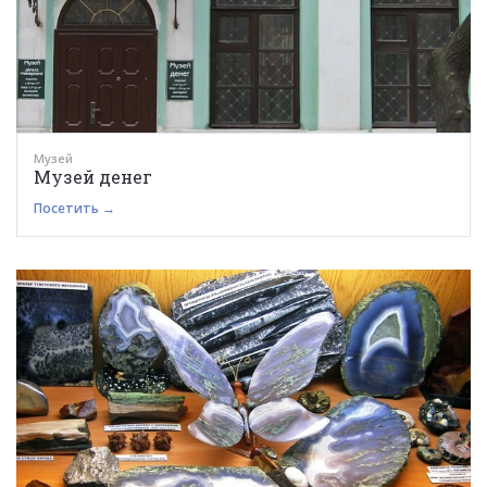
Музей
Музей денег
Посетить →