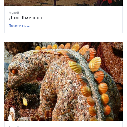
Музей
Дом Шмелева
Посетить →