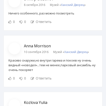
8 октября 2016
Музей «
Ханский Дворец
»
Ничего особенного, раз можно посмотреть
0
0
Ответить
Anna Morrison
10 сентября 2016
Музей «
Ханский Дворец
»
Красиво снаружи,но внутри гарема и покоев ну очень
видный «новодел»...тем не менее,парковый ансамбль ну
очень покоряет
0
0
Ответить
Kozlova Yulia