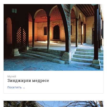
Музей
Зинджирли медресе
Посетить →