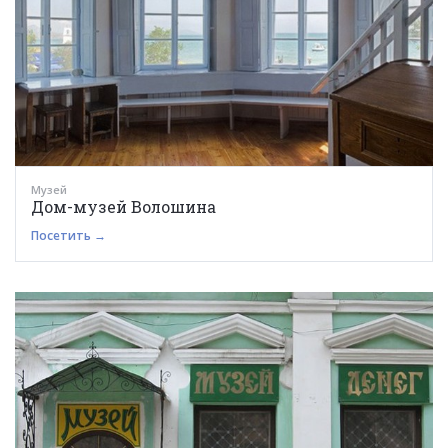
Музей
Дом-музей Волошина
Посетить →