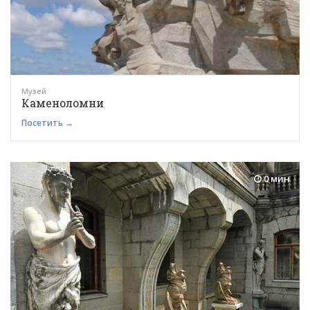
Музей
Каменоломни
Посетить →
0 мин