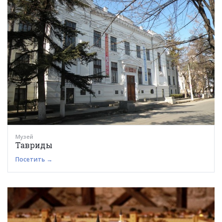
Музей
Тавриды
Посетить →