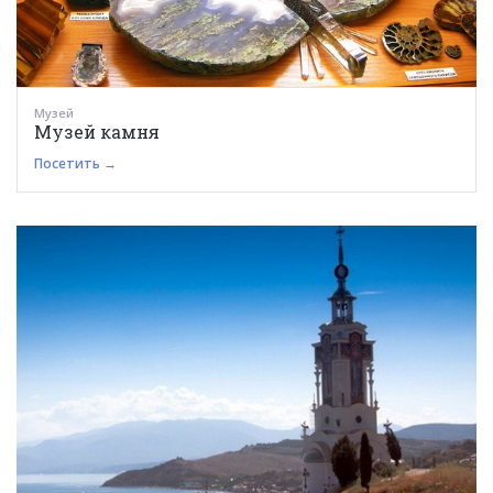
Музей
Музей камня
Посетить →