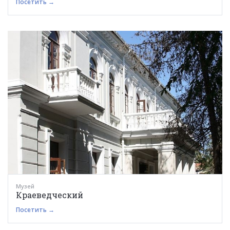
Посетить →
Музей
Краеведческий
Посетить →