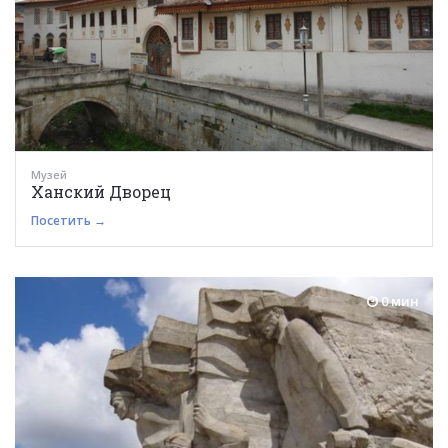
Музей
Ханский Дворец
Посетить →
0 мин