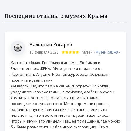
Последние отзывы о музеях Крыма
Валентин Косарев
15 февраля 2026
Музей «
Музей камня
»
Давно это было. Ещё была жива моя Любимая и
Единственная...ЖЕНА.. МЫ отдыхали недалеко от
Партенита, в Алуште. И вот экскурсовод предложил
посетить музей камня.
Думалось : Ну, что там на камни смотреть? Но когда
увидели эти замечательные пейзажи, особенно срезы
камня на просвет !!!... осталось в памяти только
восхищение от увиденного. Много времени прошло,
родились внуки и один из них стал такое лепить из
пластилина, что я вспомнил этот музей. Захотелось
чтобы и внуки это увидели. Нашел помещение, где можно
бы было разместить небольшую экспозицию. Это в