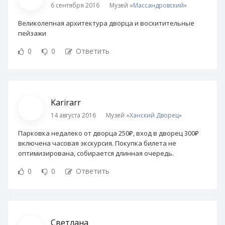
6 сентября 2016
Музей «
Массандровский
»
Великолепная архитектура дворца и восхитительные
пейзажи
0
0
Ответить
Karirarr
14 августа 2016
Музей «
Ханский Дворец
»
Парковка недалеко от дворца 250₽, вход в дворец 300₽
включена часовая экскурсия. Покупка билета не
оптимизирована, собирается длинная очередь.
0
0
Ответить
Светлана