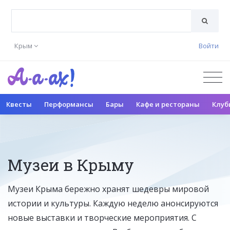
Крым
Войти
Квесты
Перформансы
Бары
Кафе и рестораны
Клуб
Музеи в Крыму
Музеи Крыма бережно хранят шедевры мировой
истории и культуры. Каждую неделю анонсируются
новые выставки и творческие мероприятия. С