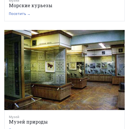
Музей
Морские курьезы
Посетить →
Музей
Музей природы