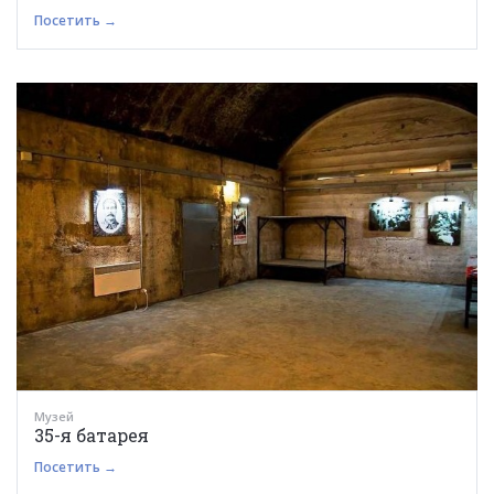
Посетить →
Музей
35-я батарея
Посетить →