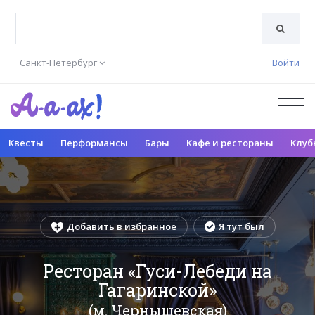
Санкт-Петербург
Войти
Квесты
Перформансы
Бары
Кафе и рестораны
Клуб
Добавить в избранное
Я тут был
Ресторан «Гуси-Лебеди на
Гагаринской»
(м. Чернышевская)