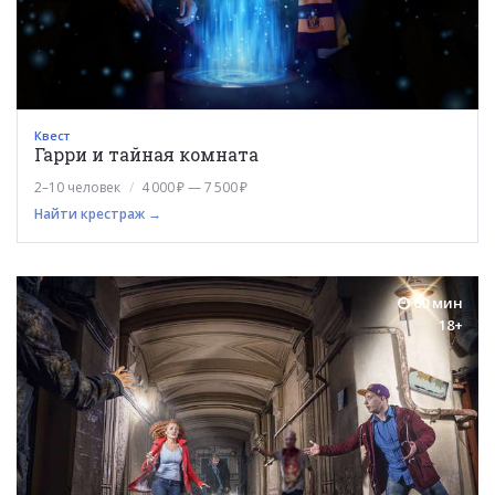
Квест
Гарри и тайная комната
2–10 человек
4 000 ₽ — 7 500 ₽
Найти крестраж →
60 мин
18+