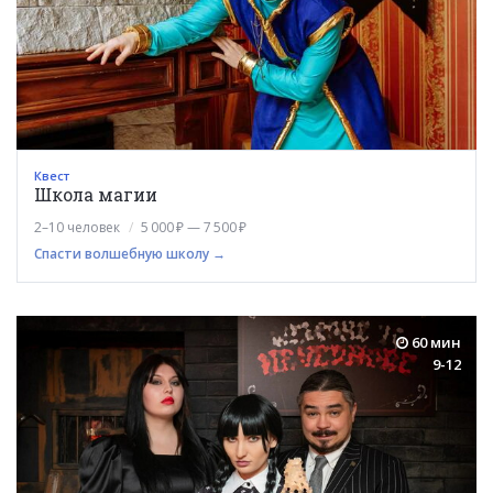
Квест
Школа магии
2–10 человек
5 000 ₽ — 7 500 ₽
Спасти волшебную школу →
60 мин
9-12