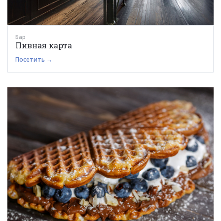
Бар
Пивная карта
Посетить →