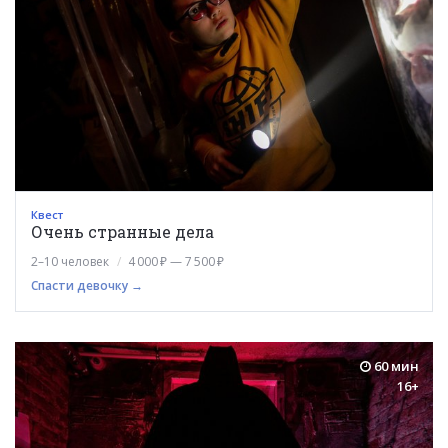
Квест
Очень странные дела
2–10 человек
4 000 ₽ — 7 500 ₽
Спасти девочку →
60 мин
16+