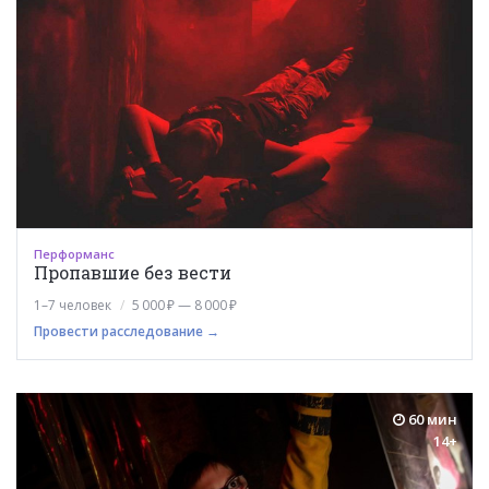
Перформанс
Пропавшие без вести
1–7 человек
5 000 ₽ — 8 000 ₽
Провести расследование →
60 мин
14+