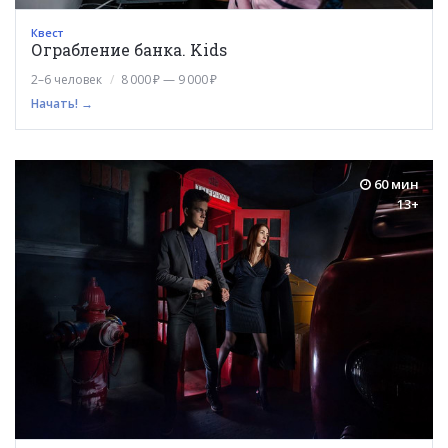
Квест
Ограбление банка. Kids
2–6 человек
8 000 ₽ — 9 000 ₽
Начать! →
60 мин
13+