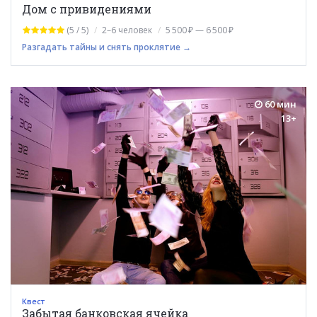
Дом с привидениями
(5 / 5)
2–6 человек
5 500 ₽ — 6 500 ₽
Разгадать тайны и снять проклятие →
60 мин
13+
Квест
Забытая банковская ячейка