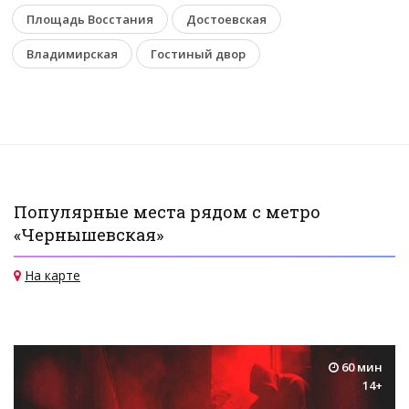
Площадь Восстания
Достоевская
Владимирская
Гостиный двор
Популярные места рядом с метро
«Чернышевская»
На карте
60 мин
14+