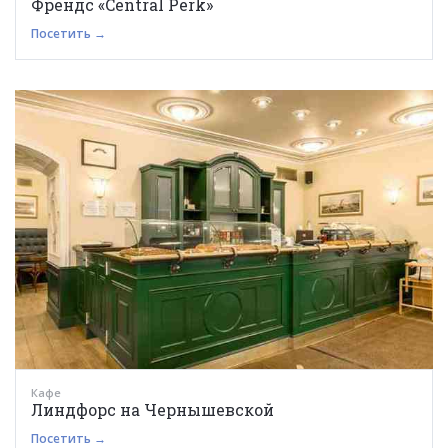
Френдс «Central Perk»
Посетить →
Кафе
Линдфорс на Чернышевской
Посетить →