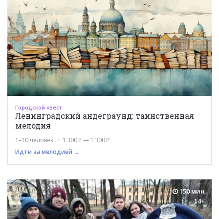
Городской квест
Ленинградский андеграунд: таинственная
мелодия
1–10 человек
1 300 ₽ — 1 300 ₽
Идти за мелодией →
150 мин
14+