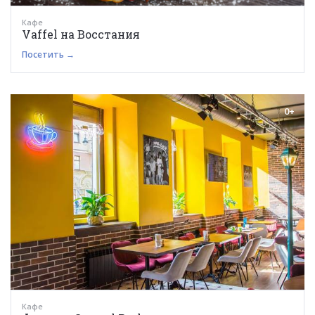
Кафе
Vaffel на Восстания
Посетить →
0+
Кафе