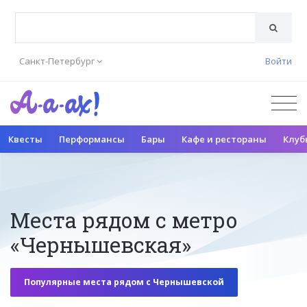
Санкт-Петербург
Войти
Квесты
Перформансы
Бары
Кафе и рестораны
Клуб
Места рядом с метро
«Чернышевская»
Популярные места рядом с Чернышевской