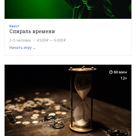
Квест
Спираль времени
2–5 человек
4 500 ₽ — 6 000 ₽
Начать игру →
60 мин
12+