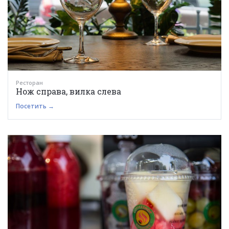
Ресторан
Нож справа, вилка слева
Посетить →