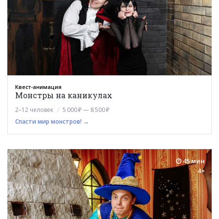
Квест-анимация
Монстры на каникулах
2–12 человек
5 000 ₽ — 8 500 ₽
Спасти мир монстров! →
45 мин
4+