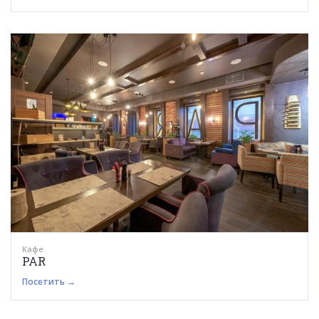
Кафе
PAR
Посетить →