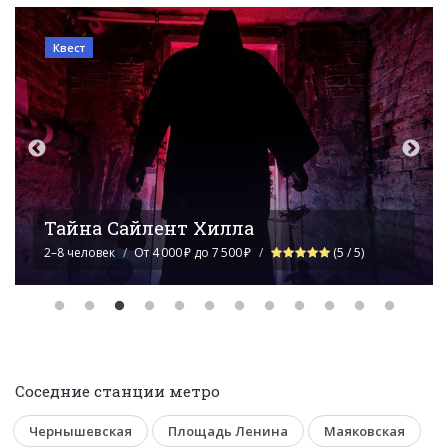
Квест-анимация
Монстры на каникулах
2–12 человек
От 5 000 ₽ до 8 500 ₽
Соседние станции метро
Чернышевская
Площадь Ленина
Маяковская