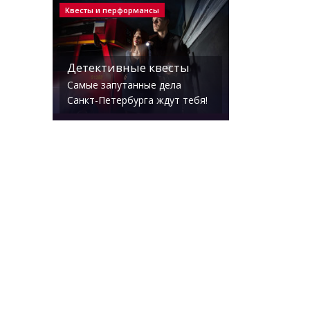
Квесты и перформансы
Детективные квесты
Самые запутанные дела
Санкт-Петербурга ждут тебя!