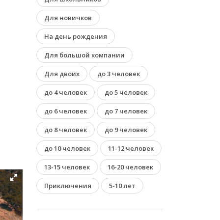
Для новичков
На день рождения
Для большой компании
Для двоих
до 3 человек
до 4 человек
до 5 человек
до 6 человек
до 7 человек
до 8 человек
до 9 человек
до 10 человек
11-12 человек
13-15 человек
16-20 человек
Приключения
5-10 лет