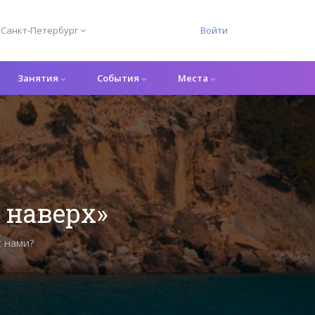
Санкт-Петербург
Войти
Занятия
События
Места
 наверх»
с нами?