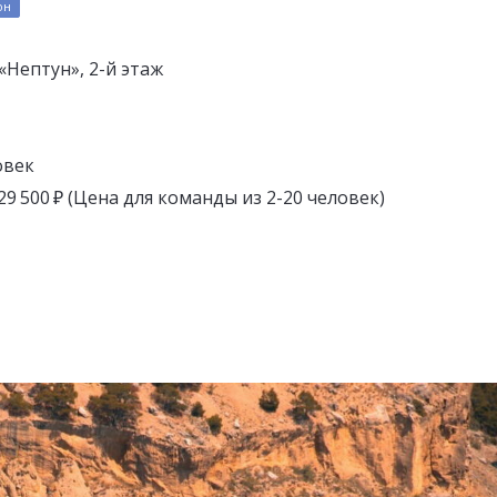
он
«Нептун», 2-й этаж
овек
 29 500 ₽ (Цена для команды из 2-20 человек)