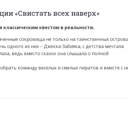
ции «Свистать всех наверх»
 классическим квестом в реальности.
аченные сокровища не только на таинственных острова
очь одного из них – Джекки Забияка, с детства мечтала
аза, ведь вместо сказок она слышала о полной
обрать команду веселых и смелых пиратов и вместе с н