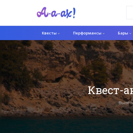
Квесты
Перформансы
Бары
Квест-а
Вылета