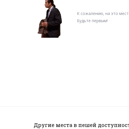
К сожалению, на это мест
Будьте первым!
Другие места в пешей доступност