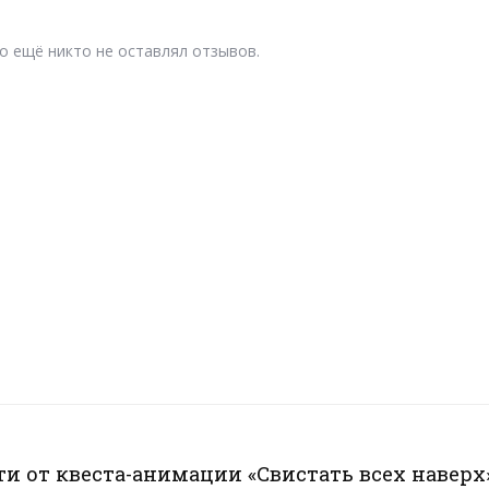
о ещё никто не оставлял отзывов.
и от квеста-анимации «Свистать всех наверх