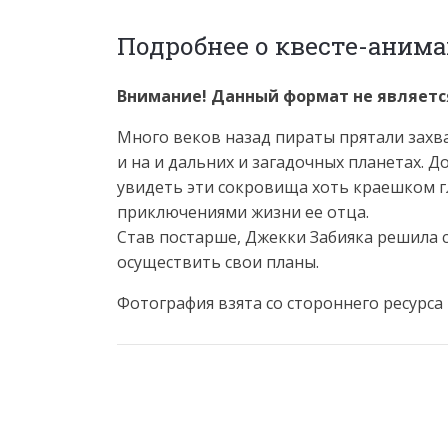
Подробнее о квесте-анима
Внимание! Данный формат не является
Много веков назад пираты прятали захв
и на и дальних и загадочных планетах. Д
увидеть эти сокровища хоть краешком гл
приключениями жизни ее отца.
Став постарше, Джекки Забияка решила с
осуществить свои планы.
Фотография взята со стороннего ресурса