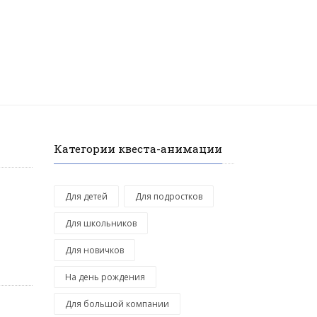
Категории квеста-анимации
Для детей
Для подростков
Для школьников
Для новичков
На день рождения
Для большой компании