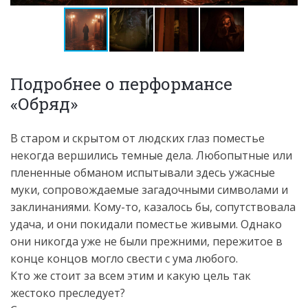
Подробнее о перформансе
«Обряд»
В старом и скрытом от людских глаз поместье
некогда вершились темные дела. Любопытные или
плененные обманом испытывали здесь ужасные
муки, сопровождаемые загадочными символами и
заклинаниями. Кому-то, казалось бы, сопутствовала
удача, и они покидали поместье живыми. Однако
они никогда уже не были прежними, пережитое в
конце концов могло свести с ума любого.
Кто же стоит за всем этим и какую цель так
жестоко преследует?