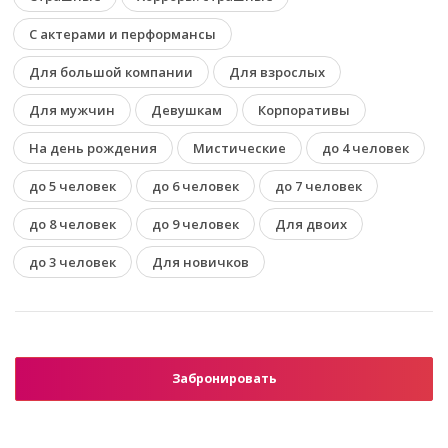
С актерами и перформансы
Для большой компании
Для взрослых
Для мужчин
Девушкам
Корпоративы
На день рождения
Мистические
до 4 человек
до 5 человек
до 6 человек
до 7 человек
до 8 человек
до 9 человек
Для двоих
до 3 человек
Для новичков
Забронировать