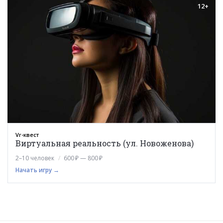
12+
Vr-квест
Виртуальная реальность (ул. Новоженова)
2–10 человек
600 ₽ — 800 ₽
Начать игру →