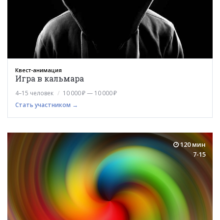
Квест-анимация
Игра в кальмара
4–15 человек
10 000 ₽ — 10 000 ₽
Стать участником →
120 мин
7-15