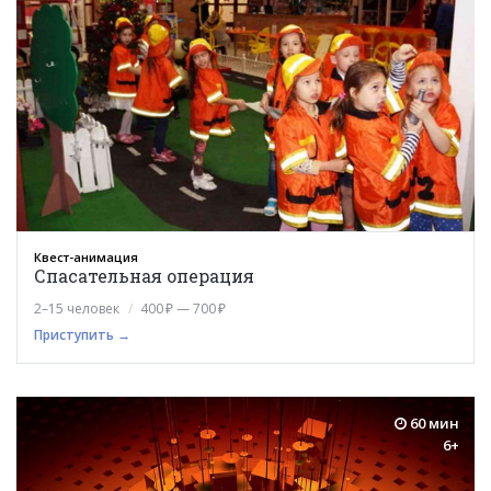
Квест-анимация
Спасательная операция
2–15 человек
400 ₽ — 700 ₽
Приступить →
60 мин
6+