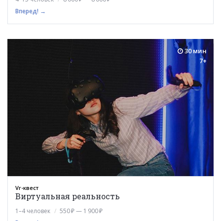
Вперед! →
30 мин
7+
Vr-квест
Виртуальная реальность
1–4 человек
550 ₽ — 1 900 ₽