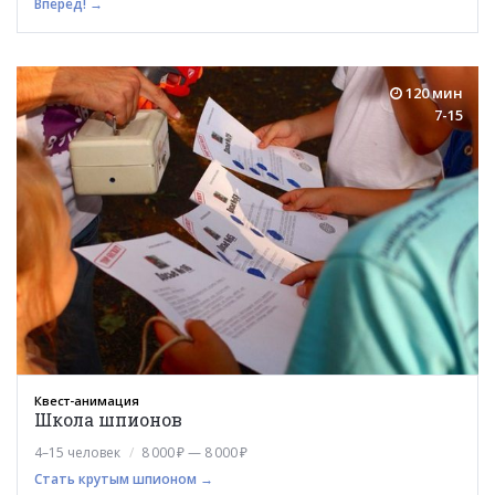
Вперед! →
120 мин
7-15
Квест-анимация
Школа шпионов
4–15 человек
8 000 ₽ — 8 000 ₽
Стать крутым шпионом →