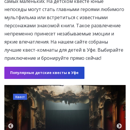
самых маленьких. На детском квесте юные
непоседы могут стать главными героями любимого
мультфильма или встретиться с известными
персонажами знакомой книги. Такое развлечение
непременно принесет незабываемые эмоции и
яркие впечатления. На нашем сайте собраны
лучшие квест-комнаты для детей в Уфе. Выбирайте
приключение и бронируйте прямо сейчас!
Популярные детские квесты в Уфе
Vr-квест