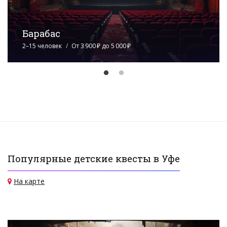
Виртуальная реальность (ул.
Новоженова)
2–10 человек
От 600 ₽ до 800 ₽
Популярные детские квесты в Уфе
На карте