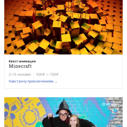
Квест-анимация
Minecraft
2–15 человек
500 ₽ — 700 ₽
Навстречу приключениям →
60 мин
4-11