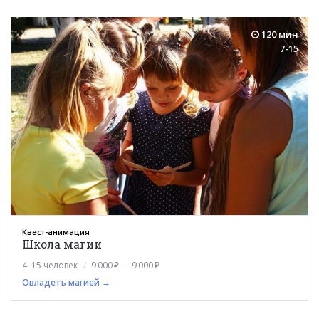
120 мин
7-15
Квест-анимация
Школа магии
4–15 человек
9 000 ₽ — 9 000 ₽
Овладеть магией →