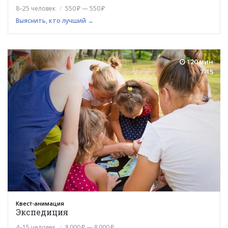
8–25 человек
550 ₽ — 550 ₽
Выяснить, кто лучший →
120 мин
7-15
Квест-анимация
Экспедиция
4–15 человек
8 000 ₽ — 8 000 ₽