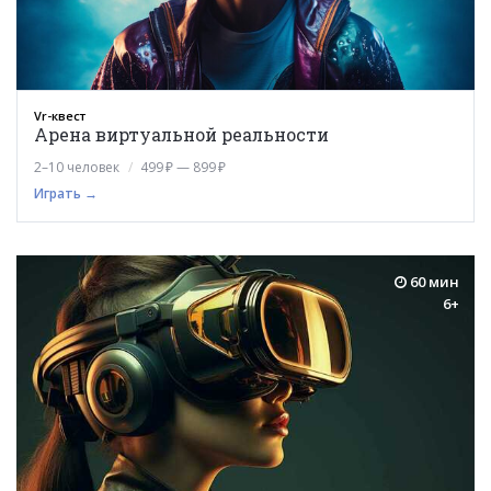
Vr-квест
Арена виртуальной реальности
2–10 человек
499 ₽ — 899 ₽
Играть →
60 мин
6+