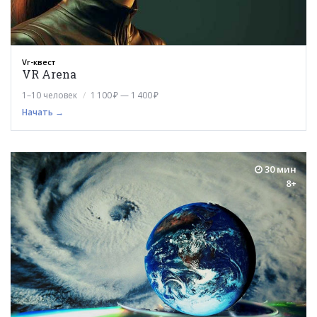
Vr-квест
VR Arena
1–10 человек
1 100 ₽ — 1 400 ₽
Начать →
30 мин
8+