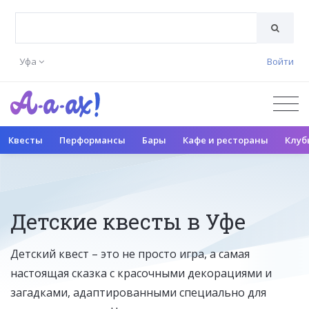
Уфа
Войти
Квесты
Перформансы
Бары
Кафе и рестораны
Клуб
Детские квесты в Уфе
Детский квест – это не просто игра, а самая
настоящая сказка с красочными декорациями и
загадками, адаптированными специально для