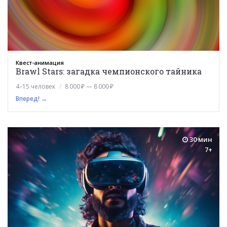
Квест-анимация
Brawl Stars: загадка чемпионского тайника
4–15 человек
8 000 ₽ — 8 000 ₽
Вперед! →
30 мин
7+