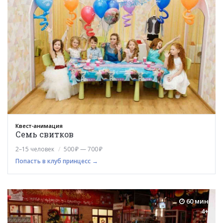
Квест-анимация
Семь свитков
2–15 человек
500 ₽ — 700 ₽
Попасть в клуб принцесс →
60 мин
4+