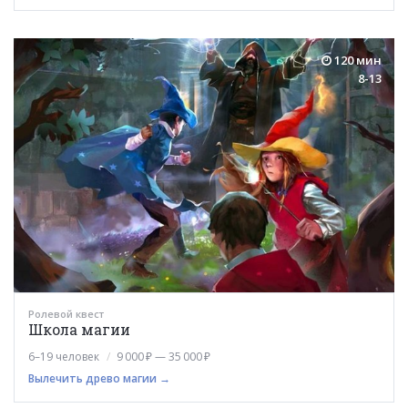
120 мин
8-13
Ролевой квест
Школа магии
6–19 человек
9 000 ₽ — 35 000 ₽
Вылечить древо магии →