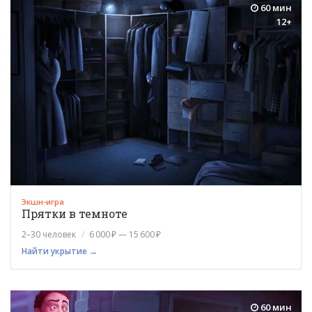
60 мин
12+
Экшн-игра
Прятки в темноте
2–30 человек
6 000 ₽ — 15 600 ₽
Найти укрытие →
60 мин