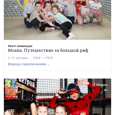
Квест-анимация
Моана. Путешествие за большой риф
2–15 человек
500 ₽ — 700 ₽
Вперед к приключениям →
60 мин
4+