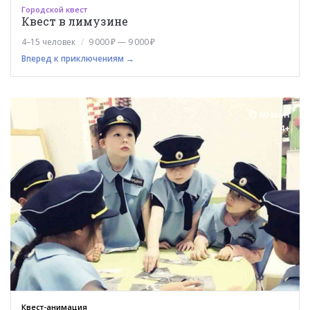
Городской квест
Квест в лимузине
4–15 человек
9 000 ₽ — 9 000 ₽
Вперед к приключениям →
60 мин
4+
Квест-анимация