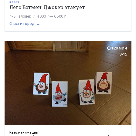
Квест
Лего Бэтмен: Джокер атакует
4–8 человек
4 000 ₽ — 6 500 ₽
Спасти город! →
120 мин
9-15
Квест-анимация