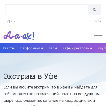
Уфа
Войти
Квесты
Перформансы
Бары
Кафе и рестораны
Клуб
Экстрим в Уфе
Если вы любите экстрим, то в Уфе вы найдете для
себя множество развлечений: полет на воздушном
шаре, скалолазание, катание на квадроциклах и