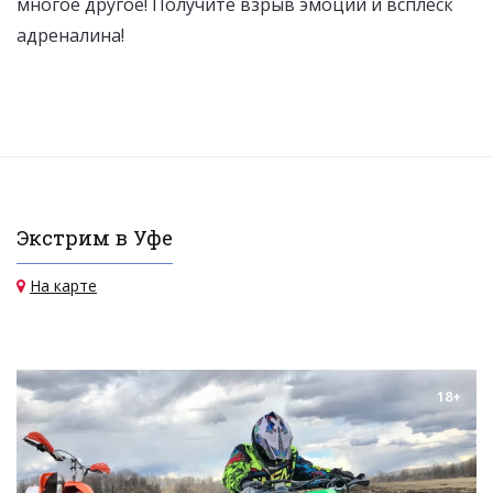
многое другое! Получите взрыв эмоций и всплеск
адреналина!
Экстрим в Уфе
На карте
18+