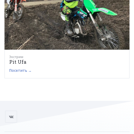
Экстрим
Pit Ufa
Посетить →