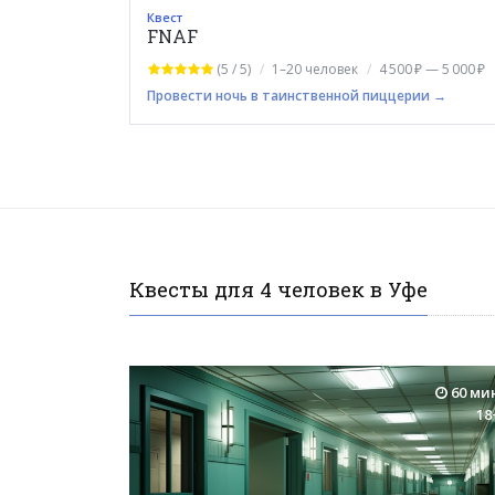
Квест
FNAF
(5 / 5)
1–20 человек
4 500 ₽ — 5 000 ₽
Провести ночь в таинственной пиццерии →
Квесты для 4 человек в Уфе
60 ми
18