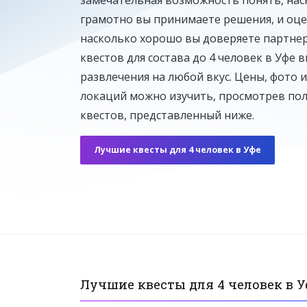
грамотно вы принимаете решения, и оце
насколько хорошо вы доверяете партнер
Резня бензопилой
квестов для состава до 4 человек в Уфе 
1–10 человек
От 5 500 ₽ до 7 500 ₽
развлечения на любой вкус. Цены, фото и
локаций можно изучить, просмотрев по
квестов, представленный ниже.
Лучшие квесты для 4 человек в Уфе
Лучшие квесты для 4 человек в У