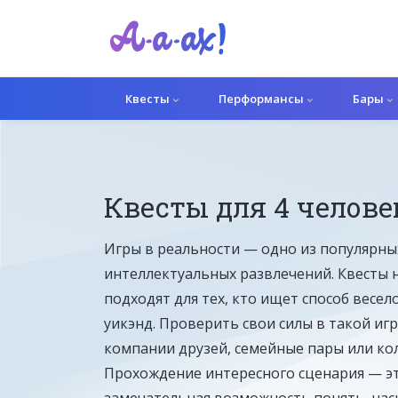
Квесты
Перформансы
Бары
Квесты для 4 челове
Перформанс
Игры в реальности — одно из популярны
интеллектуальных развлечений. Квесты 
подходят для тех, кто ищет способ весел
уикэнд. Проверить свои силы в такой игр
компании друзей, семейные пары или кол
Прохождение интересного сценария — э
замечательная возможность понять, нас