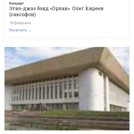
Концерт
Этно-джаз бэнд «Орлан». Олег Киреев
(саксофон)
18 февраля
Посетить →