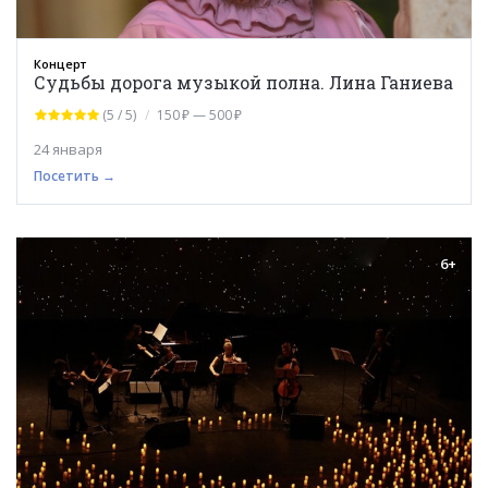
Концерт
Судьбы дорога музыкой полна. Лина Ганиева
(5 / 5)
150 ₽ — 500 ₽
24 января
Посетить →
6+