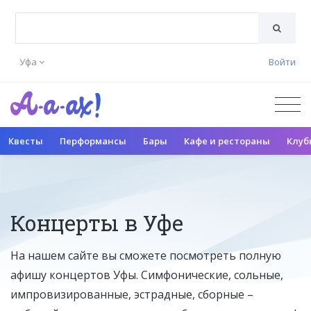
Уфа
Войти
Квесты
Перформансы
Бары
Кафе и рестораны
Клуб
Концерты в Уфе
На нашем сайте вы сможете посмотреть полную
афишу концертов Уфы. Симфонические, сольные,
импровизированные, эстрадные, сборные –