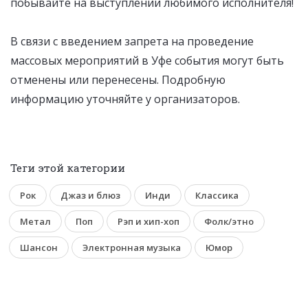
побывайте на выступлении любимого исполнителя!
В связи с введением запрета на проведение
массовых мероприятий в Уфе события могут быть
отменены или перенесены. Подробную
информацию уточняйте у организаторов.
Теги этой категории
Рок
Джаз и блюз
Инди
Классика
Метал
Поп
Рэп и хип-хоп
Фолк/этно
Шансон
Электронная музыка
Юмор