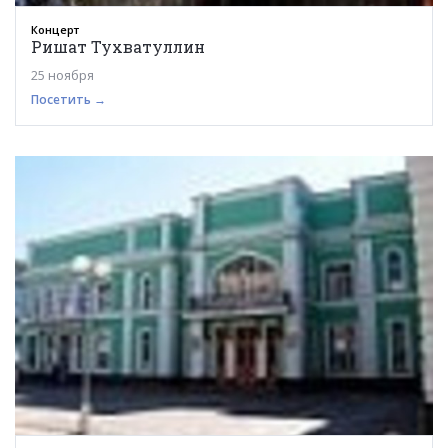
Концерт
Ришат Тухватуллин
25 ноября
Посетить →