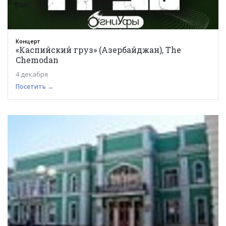
Концерт
«Каспийский груз» (Азербайджан), The
Chemodan
4 декабря
Посетить →