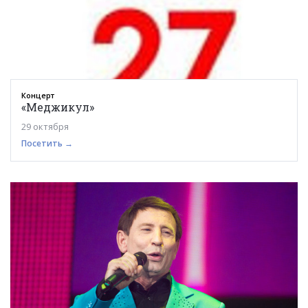
Концерт
«Меджикул»
29 октября
Посетить →