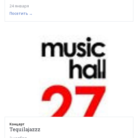
24 января
Посетить →
Концерт
Tequilajazzz