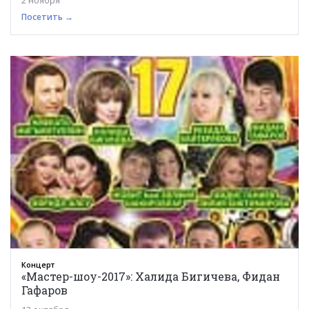
2 ноября
Посетить →
Концерт
«Мастер-шоу-2017»: Халида Бигичева, Фидан
Гафаров