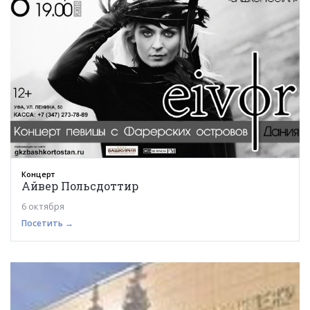
Концерт
Айвер Польсдоттир
6 октября
Посетить →