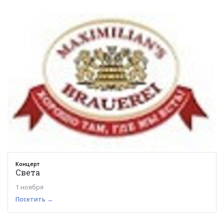
Концерт
Света
1 ноября
Посетить →