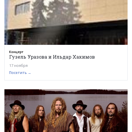
Концерт
Гузель Уразова и Ильдар Хакимов
17 ноября
Посетить →