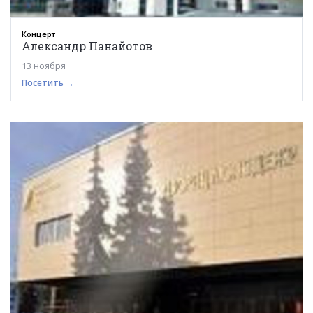
Концерт
Александр Панайотов
13 ноября
Посетить →