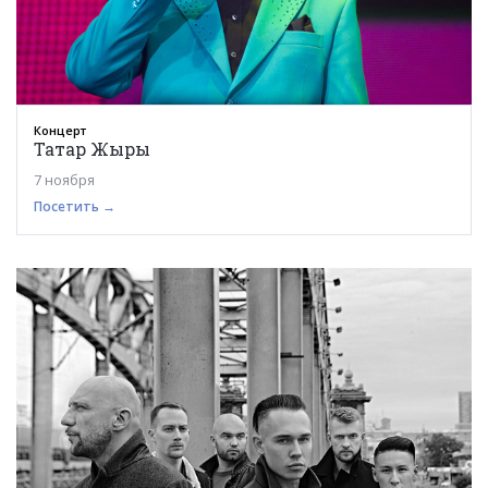
Концерт
Татар Жыры
7 ноября
Посетить →