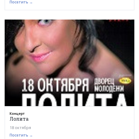
Посетить →
Концерт
Лолита
18 октября
Посетить →