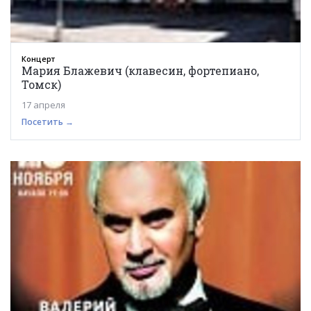
Концерт
Мария Блажевич (клавесин, фортепиано,
Томск)
17 апреля
Посетить →