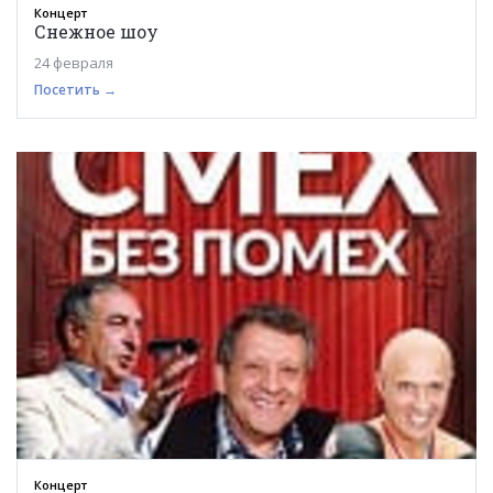
Концерт
Снежное шоу
24 февраля
Посетить →
Концерт