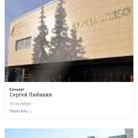
Концерт
Сергей Любавин
15 октября
Посетить →