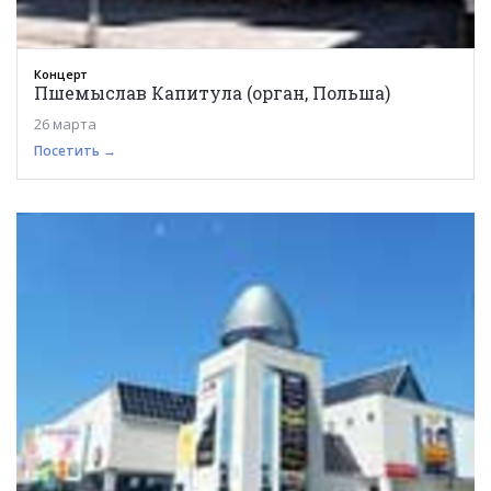
Концерт
Пшемыслав Капитула (орган, Польша)
26 марта
Посетить →