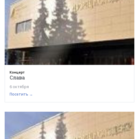
Концерт
Слава
6 октября
Посетить →