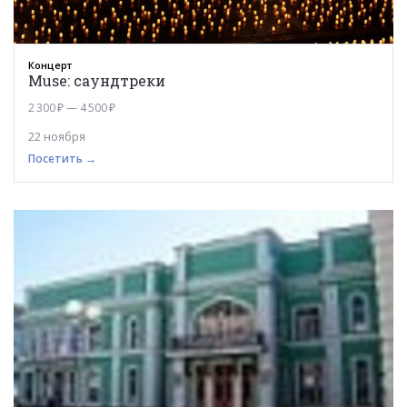
Концерт
Muse: саундтреки
2 300 ₽ — 4 500 ₽
22 ноября
Посетить →