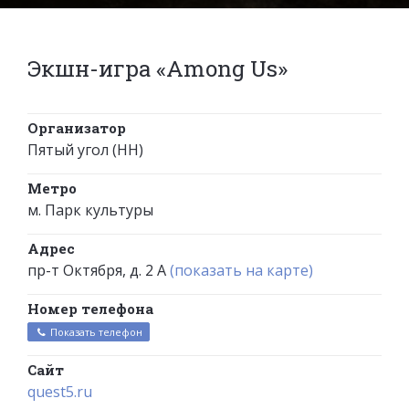
Экшн-игра «Among Us»
Организатор
Пятый угол (НН)
Метро
м. Парк культуры
Адрес
пр-т Октября, д. 2 А
(показать на карте)
Номер телефона
Показать телефон
Сайт
quest5.ru