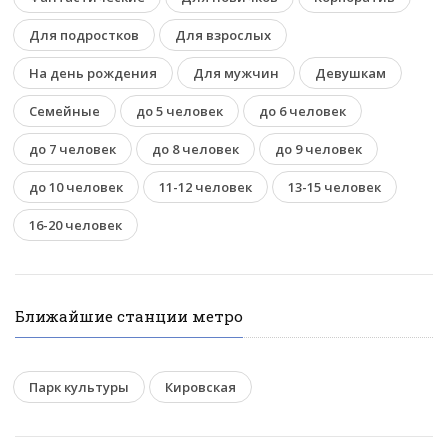
Для подростков
Для взрослых
На день рождения
Для мужчин
Девушкам
Семейные
до 5 человек
до 6 человек
до 7 человек
до 8 человек
до 9 человек
до 10 человек
11-12 человек
13-15 человек
16-20 человек
Ближайшие станции метро
Парк культуры
Кировская