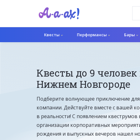
Квесты
Перформансы
Бары
Квесты до 9 человек
Перформанс
Нижнем Новгороде
Подберите волнующее приключение для
компании. Действуйте вместе с вашей ко
в реальности! С появлением квеструмов
организации корпоративных мероприяти
рождения и выпускных вечеров нашел н