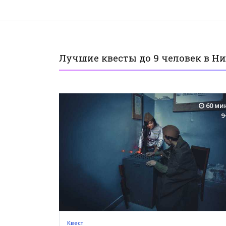
Лучшие квесты до 9 человек в Н
60 ми
9
Квест