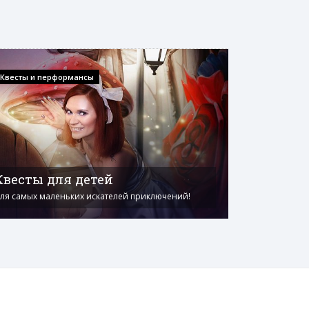
Квесты и перформансы
Квесты для детей
ля самых маленьких искателей приключений!