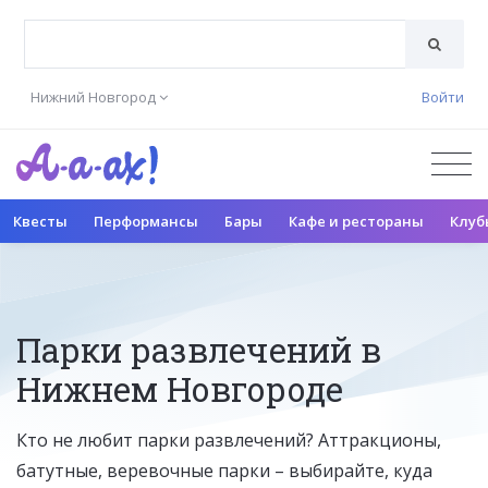
Нижний Новгород
Войти
Квесты
Перформансы
Бары
Кафе и рестораны
Клуб
Парки развлечений в
Нижнем Новгороде
Кто не любит парки развлечений? Аттракционы,
батутные, веревочные парки – выбирайте, куда