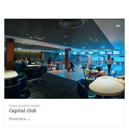
6+
Парк развлечений
Capital club
Посетить →