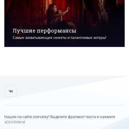
Лучшие перформансы
Самые захватывающие сюжеты и талантливые актеры!
Нашли на сайте опечатку? Выделите фрагмент текста и нажмите
«
Ctrl+Enter
»!