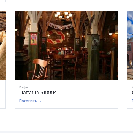
Кафе
Папаша Билли
Посетить →