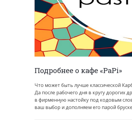
Подробнее о кафе «PaPi»
Что может быть лучше классической Карб
Да после рабочего дня в кругу дорогих 
в фирменную настойку под кодовым сло
ваш выбор и дополняем его парой бруск