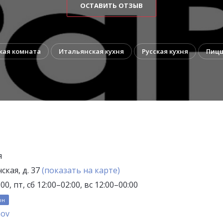
ОСТАВИТЬ ОТЗЫВ
кая комната
Итальянская кухня
Русская кухня
Пиц
я
ская, д. 37
(показать на карте)
00, пт, сб 12:00–02:00, вс 12:00–00:00
он
nov