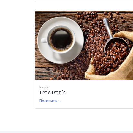
Кафе
Let's Drink
Посетить →