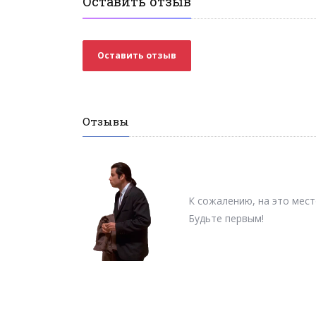
Оставить отзыв
Оставить отзыв
Отзывы
К сожалению, на это мест
Будьте первым!