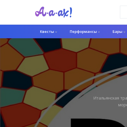
Квесты
Перформансы
Бары
Итальянская тр
мор