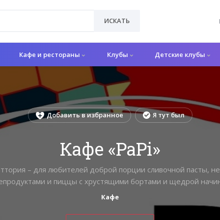
ИСКАТЬ
Кафе и рестораны
Клубы
Детские клубы
Добавить в избранное
Я тут был
Кафе «PaPi»
аттория – для любителей доброй порции сливочной пасты, не
епродуктами и пиццы с хрустящими бортами и щедрой начин
Кафе