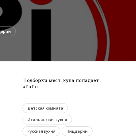
церии
Подборки мест, куда попадает
«PaPi»
Детская комната
Итальянская кухня
Русская кухня
Пиццерии