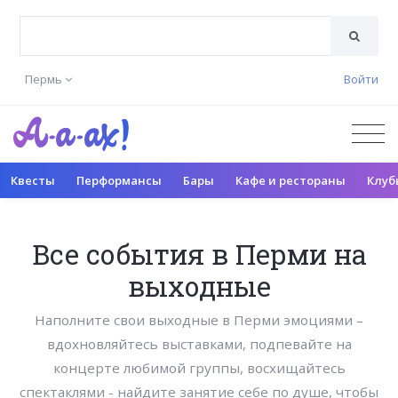
Пермь
Войти
Квесты
Перформансы
Бары
Кафе и рестораны
Клуб
Все события в Перми на
выходные
Наполните свои выходные в Перми эмоциями –
вдохновляйтесь выставками, подпевайте на
концерте любимой группы, восхищайтесь
спектаклями - найдите занятие себе по душе, чтобы