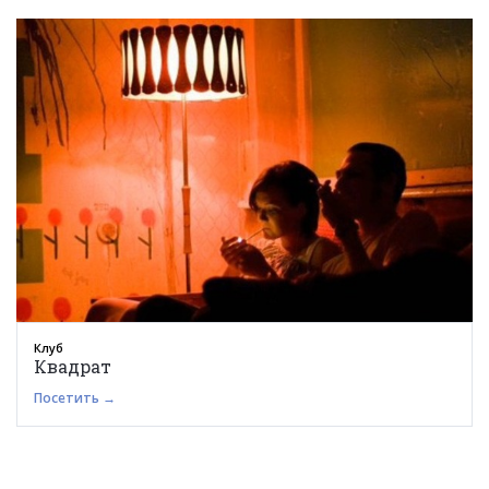
Клуб
Квадрат
Посетить →