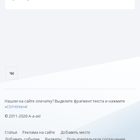
Нашли на сайте опечатку? Выделите фрагмент текста и нажмите
«
Ctrl+Enter
»!
© 2011-2026 А-а-ах!
Статьи
Реклама на сайте
Добавить место
Добавить событие
Виджеты
Пользовательское соглашение