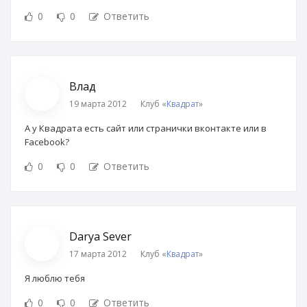
0
0
Ответить
Влад
19 марта 2012
Клуб «
Квадрат
»
А у Квадрата есть сайт или странички вконтакте или в
Facebook?
0
0
Ответить
Darya Sever
17 марта 2012
Клуб «
Квадрат
»
Я люблю тебя
0
0
Ответить