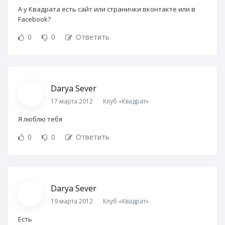
А у Квадрата есть сайт или странички вконтакте или в
Facebook?
0
0
Ответить
Darya Sever
17 марта 2012
Клуб «
Квадрат
»
Я люблю тебя
0
0
Ответить
Darya Sever
19 марта 2012
Клуб «
Квадрат
»
Есть