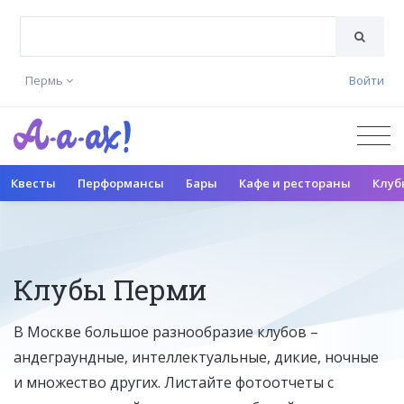
Пермь
Войти
Квесты
Перформансы
Бары
Кафе и рестораны
Клуб
Клубы Перми
В Москве большое разнообразие клубов –
андеграундные, интеллектуальные, дикие, ночные
и множество других. Листайте фотоотчеты с