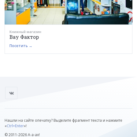
Книжный магазин
Вау Фактор
Посетить →
Нашли на сайте опечатку? Выделите фрагмент текста и нажмите
«
Ctrl+Enter
»!
© 2011-2026 А-а-ах!