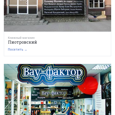
Книжный магазин
Пиотровский
Посетить →