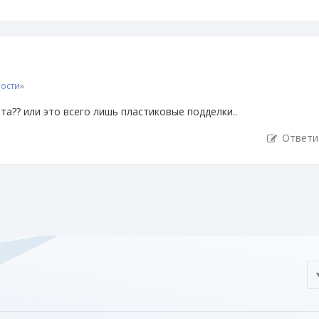
ности
»
а?? или это всего лишь пластиковые подделки..
Ответи