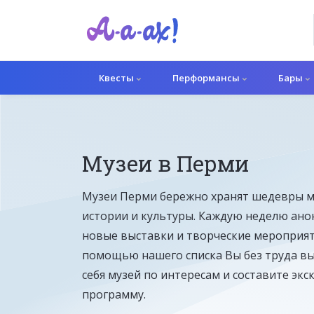
Квесты
Перформансы
Бары
Музеи в Перми
Музеи Перми бережно хранят шедевры 
истории и культуры. Каждую неделю ано
новые выставки и творческие мероприят
помощью нашего списка Вы без труда вы
себя музей по интересам и составите эк
программу.