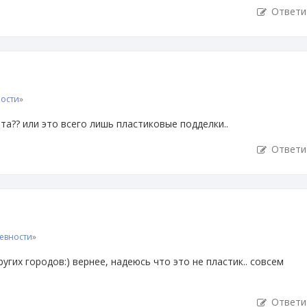
Ответи
ности
»
а?? или это всего лишь пластиковые подделки..
Ответи
евности
»
угих городов:) вернее, надеюсь что это не пластик.. совсем
Ответи