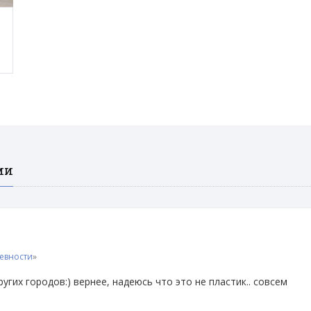
ми
евности
»
угих городов:) вернее, надеюсь что это не пластик.. совсем