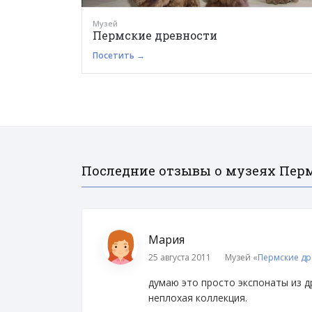
Музей
Пермские древности
Посетить →
Последние отзывы о музеях Пер
Мария
25 августа 2011
Музей «
Пермские др
думаю это просто экспонаты из др
неплохая коллекция.