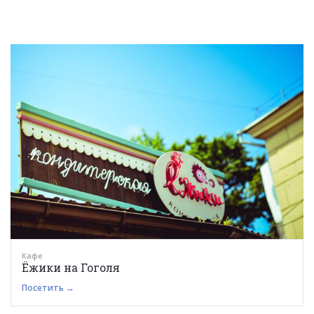
Кафе
Ёжики на Гоголя
Посетить →