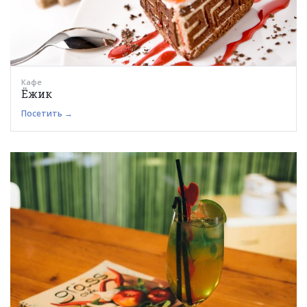
Кафе
Ёжик
Посетить →