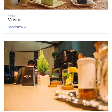
Кафе
Vivere
Посетить →