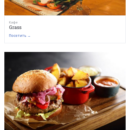
Кафе
Grass
Посетить →