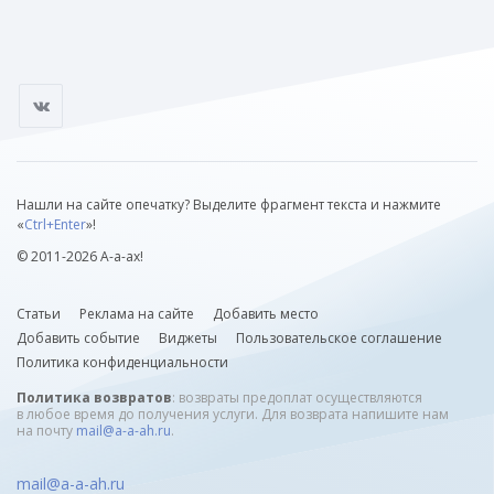
Нашли на сайте опечатку? Выделите фрагмент текста и нажмите
«
Ctrl+Enter
»!
© 2011-2026 А-а-ах!
Статьи
Реклама на сайте
Добавить место
Добавить событие
Виджеты
Пользовательское соглашение
Политика конфиденциальности
Политика возвратов
: возвраты предоплат осуществляются
в любое время до получения услуги. Для возврата напишите нам
на почту
mail@a-a-ah.ru
.
mail@a-a-ah.ru