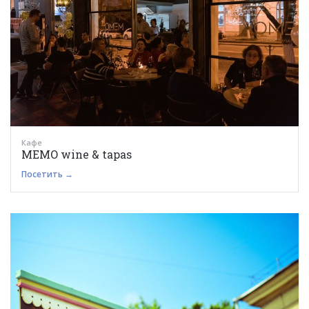
Кафе
MEMO wine & tapas
Посетить →