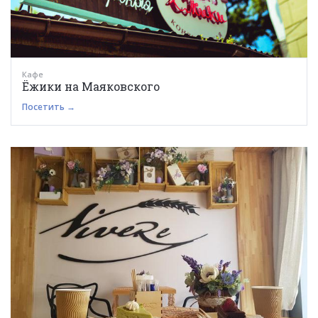
Кафе
Ёжики на Маяковского
Посетить →