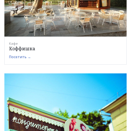
Кафе
Коффишка
Посетить →