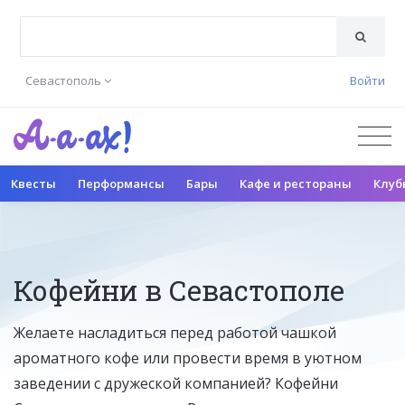
Севастополь
Войти
Квесты
Перформансы
Бары
Кафе и рестораны
Клуб
Кофейни в Севастополе
Желаете насладиться перед работой чашкой
ароматного кофе или провести время в уютном
заведении с дружеской компанией? Кофейни