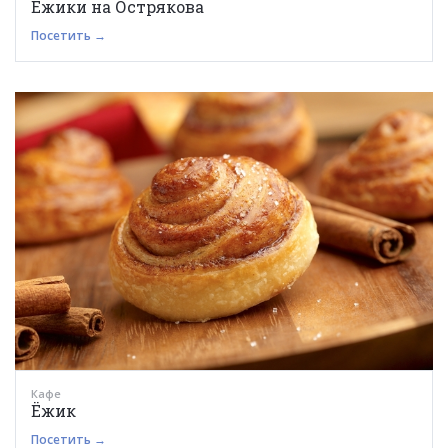
Ёжики на Острякова
Посетить →
Кафе
Ёжик
Посетить →