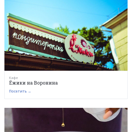
Кафе
Ёжики на Воронина
Посетить →