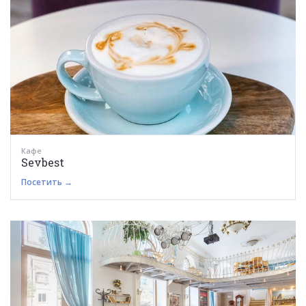
Кафе
Sevbest
Посетить →