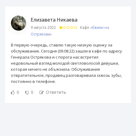
Елизавета Никаева
9 августа 2022
Кафе «
Ёжики на
Острякова
»
В первую очередь, ставлю такую низкую оценку за
обслуживание. Сегодня (09.08.22) зашли в кафе по адресу
Генерала Острякова и с порога нас встретил
недовольный взгляд молодой светловолосой девушки,
которая ничего не объяснила. Обслуживание
отвратительное, продавец разговаривала сквозь зубы,
постоянно в телефоне.
0
0
Ответить