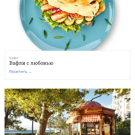
Кафе
Вафли с любовью
Посетить →