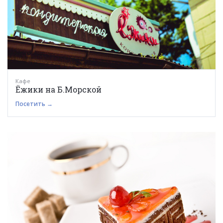
Кафе
Ёжики на Б.Морской
Посетить →