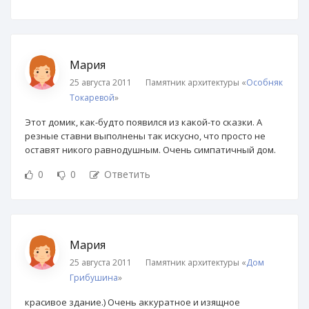
Мария
25 августа 2011
Памятник архитектуры «
Особняк
Токаревой
»
Этот домик, как-будто появился из какой-то сказки. А
резные ставни выполнены так искусно, что просто не
оставят никого равнодушным. Очень симпатичный дом.
0
0
Ответить
Мария
25 августа 2011
Памятник архитектуры «
Дом
Грибушина
»
красивое здание.) Очень аккуратное и изящное