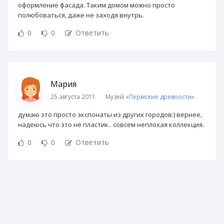
оформление фасада. Таким домом можно просто
полюбоваться, даже не заходя внутрь.
0
0
Ответить
Мария
25 августа 2011
Музей «
Пермские древности
»
думаю это просто экспонаты из других городов:) вернее,
надеюсь что это не пластик.. совсем неплохая коллекция.
0
0
Ответить