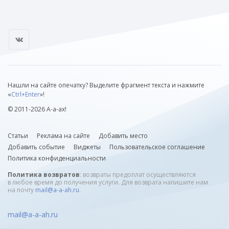
Нашли на сайте опечатку? Выделите фрагмент текста и нажмите
«
Ctrl+Enter
»!
© 2011-2026 А-а-ах!
Статьи
Реклама на сайте
Добавить место
Добавить событие
Виджеты
Пользовательское соглашение
Политика конфиденциальности
Политика возвратов
: возвраты предоплат осуществляются
в любое время до получения услуги. Для возврата напишите нам
на почту
mail@a-a-ah.ru
.
mail@a-a-ah.ru