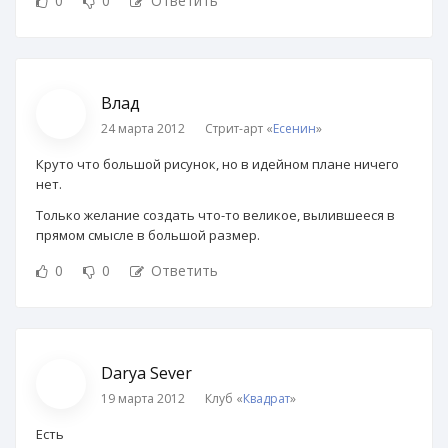
0
0
Ответить
Влад
24 марта 2012
Стрит-арт «
Есенин
»
Круто что большой рисунок, но в идейном плане ничего
нет.
Только желание создать что-то великое, вылившееся в
прямом смысле в большой размер.
0
0
Ответить
Darya Sever
19 марта 2012
Клуб «
Квадрат
»
Есть