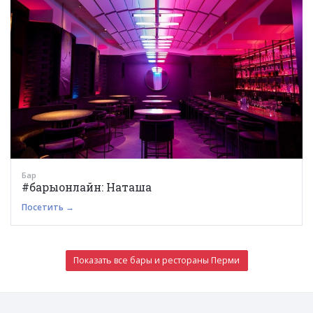
Бар
#барыонлайн: Наташа
Посетить →
Показать все бары и рестораны Перми