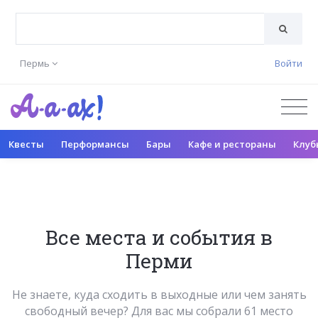
Пермь
Войти
Квесты
Перформансы
Бары
Кафе и рестораны
Клуб
Все места и события в
Перми
Не знаете, куда сходить в выходные или чем занять
свободный вечер? Для вас мы собрали 61 место