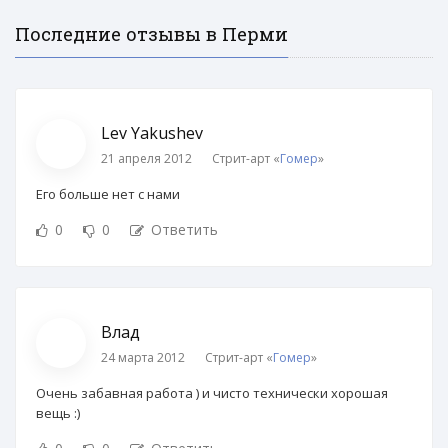
Последние отзывы в Перми
Lev Yakushev
21 апреля 2012
Стрит-арт «
Гомер
»
Его больше нет с нами
0
0
Ответить
Влад
24 марта 2012
Стрит-арт «
Гомер
»
Очень забавная работа ) и чисто технически хорошая
вещь :)