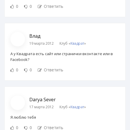
0
0
Ответить
Влад
19 марта 2012
Клуб «
Квадрат
»
А у Квадрата есть сайт или странички вконтакте или в
Facebook?
0
0
Ответить
Darya Sever
17 марта 2012
Клуб «
Квадрат
»
Я люблю тебя
0
0
Ответить