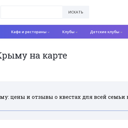
ИСКАТЬ
Кафе и рестораны
Клубы
Детские клубы
Крыму на карте
у: цены и отзывы о квестах для всей семьи 