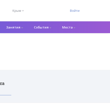
Крым
Войти
Занятия
События
Места
на