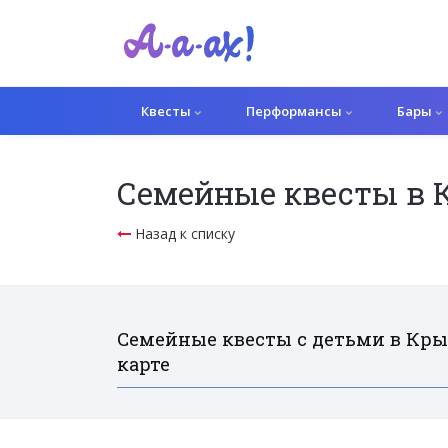
Квесты
Перформансы
Бары
Семейные квесты в 
Назад к списку
Семейные квесты с детьми в Крым
карте