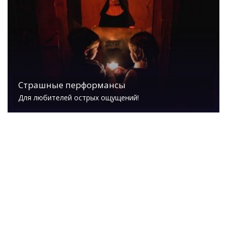
Страшные перформансы
Для любителей острых ощущений!