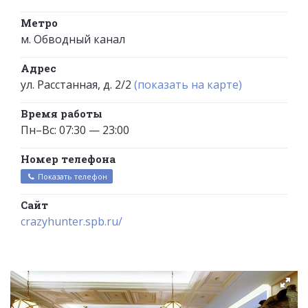
Метро
м. Обводный канал
Адрес
ул. Расстанная, д. 2/2
(показать на карте)
Время работы
Пн–Вс: 07:30 — 23:00
Номер телефона
Показать телефон
Сайт
crazyhunter.spb.ru/