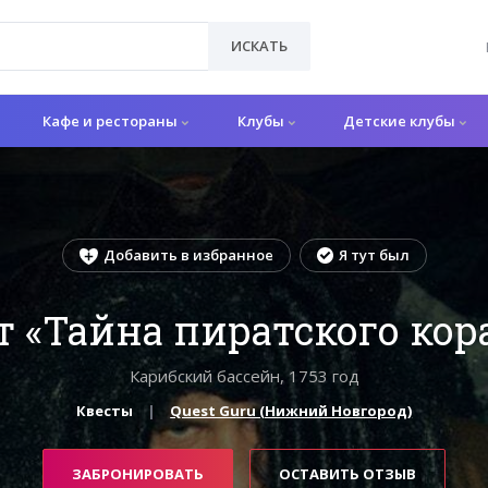
ИСКАТЬ
Кафе и рестораны
Клубы
Детские клубы
Добавить в избранное
Я тут был
т «Тайна пиратского кор
Карибский бассейн, 1753 год
Квесты
Quest Guru (Нижний Новгород)
ЗАБРОНИРОВАТЬ
ОСТАВИТЬ ОТЗЫВ