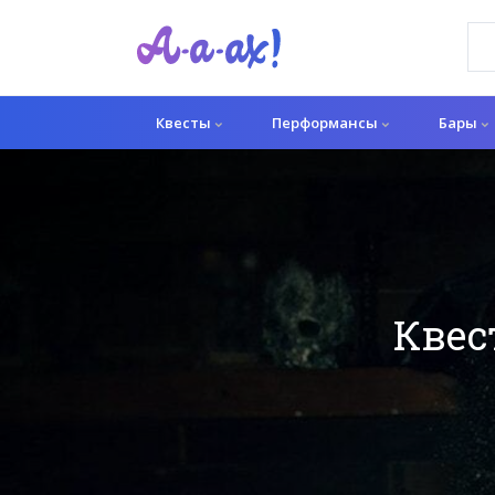
Квесты
Перформансы
Бары
Квес