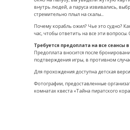
внутрь людей, а паруса извивались, выб
стремительно плыл на скалы...
Почему корабль ожил? Чье это судно? Ка
час, чтобы ответить на все эти вопросы.
Требуется предоплата на все сеансы в
Предоплата вносится после бронирования
подтверждения игры, в противном случае
Для прохождения доступна детская верси
Фотографии, предоставленные организа
комнатах квеста «Тайна пиратского кораб