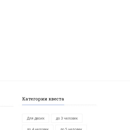
Категории квеста
Для двоих
до 3 человек
до 4 человек
до 5 человек