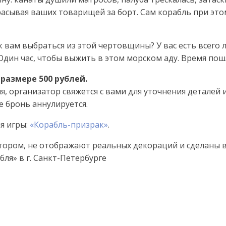
расывая ваших товарищей за борт. Сам корабль при это
к вам выбраться из этой чертовщины? У вас есть всего
 Один час, чтобы выжить в этом морском аду. Время пошл
 размере 500 рублей.
, организатор свяжется с вами для уточнения деталей 
 бронь аннулируется.
я игры:
«Корабль-призрак»
.
тором, не отображают реальных декораций и сделаны 
ля» в г. Санкт-Петербурге