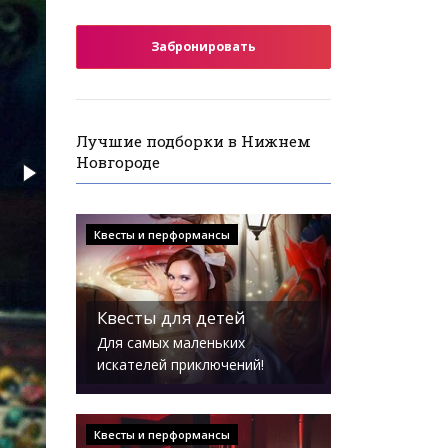
Забронировать
Лучшие подборки в Нижнем
Новгороде
Квесты и перформансы
Квесты для детей
Для самых маленьких
искателей приключений!
Квесты и перформансы