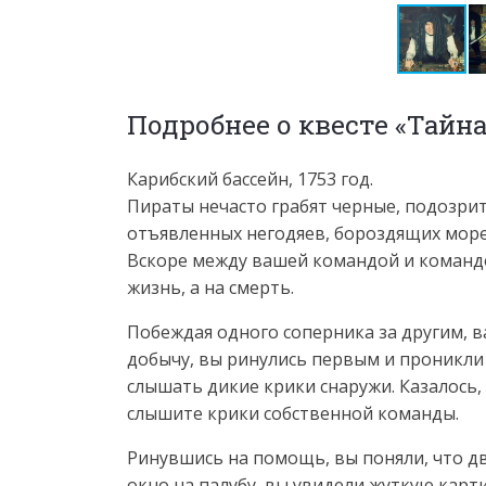
Подробнее о квесте «Тайн
Карибский бассейн, 1753 год.
Пираты нечасто грабят черные, подозрит
отъявленных негодяев, бороздящих море
Вскоре между вашей командой и командо
жизнь, а на смерть.
Побеждая одного соперника за другим, 
добычу, вы ринулись первым и проникли 
слышать дикие крики снаружи. Казалось, 
слышите крики собственной команды.
Ринувшись на помощь, вы поняли, что дв
окно на палубу, вы увидели жуткую карти