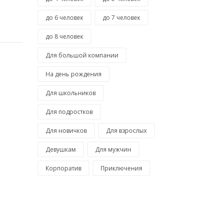
до 6 человек
до 7 человек
до 8 человек
Для большой компании
На день рождения
Для школьников
Для подростков
Для новичков
Для взрослых
Девушкам
Для мужчин
Корпоратив
Приключения