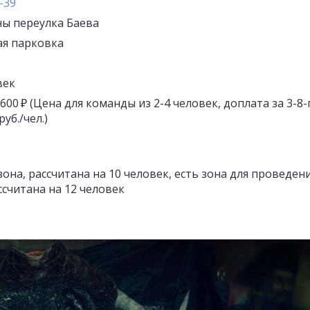
-39
ны переулка Баева
ая парковка
век
4 600 ₽ (Цена для команды из 2-4 человек, доплата за 3-8-
уб./чел.)
зона, рассчитана на 10 человек, есть зона для проведен
ссчитана на 12 человек