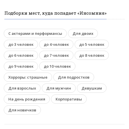
Подборки мест, куда попадает «Инсомния»
С актерами и перформансы
Для двоих
до 3 человек
до 4 человек
до 5 человек
до 6 человек
до 7 человек
до 8 человек
до 9 человек
до 10 человек
Хорроры: страшные
Для подростков
Для взрослых
Для мужчин
Девушкам
На день рождения
Корпоративы
Для новичков