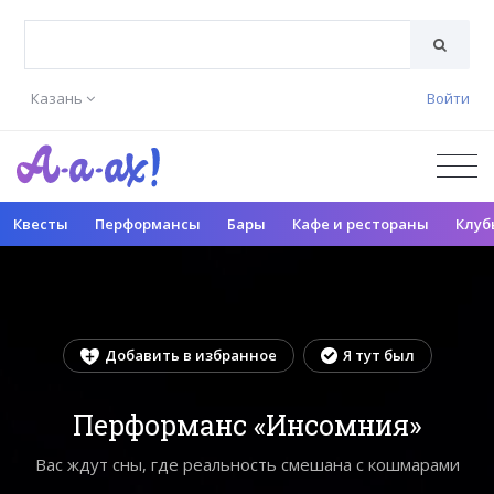
Казань
Войти
Квесты
Перформансы
Бары
Кафе и рестораны
Клуб
Добавить в избранное
Я тут был
Перформанс «Инсомния»
Вас ждут сны, где реальность смешана с кошмарами