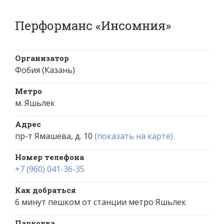
Перформанс «Инсомния»
Организатор
Фобия (Казань)
Метро
м. Яшьлек
Адрес
пр-т Ямашева, д. 10
(показать на карте)
Номер телефона
+7 (960) 041-36-35
Как добраться
6 минут пешком от станции метро Яшьлек
Парковка