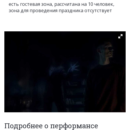
есть гостевая зона, рассчитана на 10 человек,
зона для проведения праздника отсутствует
Подробнее о перформансе