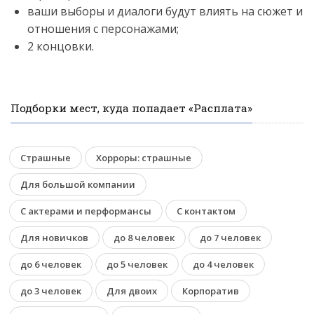
ваши выборы и диалоги будут влиять на сюжет и
отношения с персонажами;
2 концовки.
Подборки мест, куда попадает «Расплата»
Страшные
Хорроры: страшные
Для большой компании
С актерами и перформансы
С контактом
Для новичков
до 8 человек
до 7 человек
до 6 человек
до 5 человек
до 4 человек
до 3 человек
Для двоих
Корпоратив