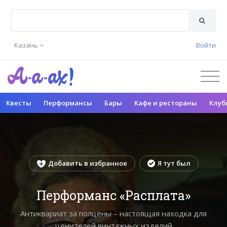
Казань
Войти
Квесты
Перформансы
Бары
Кафе и рестораны
Клуб
Добавить в избранное
Я тут был
Перформанс «Расплата»
Антиквариат за полцены – настоящая находка для
ценителей винтажных изделий