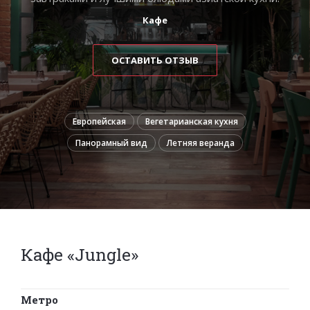
Кафе
ОСТАВИТЬ ОТЗЫВ
Европейская
Вегетарианская кухня
Панорамный вид
Летняя веранда
Кафе «Jungle»
Метро