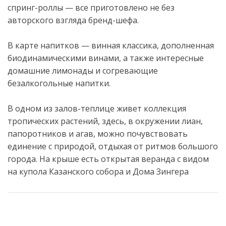
спринг-роллы — все приготовлено не без
авторского взгляда бренд-шефа.
В карте напитков — винная классика, дополненная
биодинамическими винами, а также интересные
домашние лимонады и согревающие
безалкогольные напитки.
В одном из залов-теплице живет коллекция
тропических растений, здесь, в окружении лиан,
папоротников и агав, можно почувствовать
единение с природой, отдыхая от ритмов большого
города. На крыше есть открытая веранда с видом
на купола Казанского собора и Дома Зингера