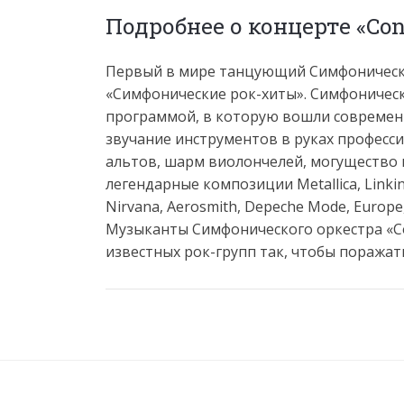
Подробнее о концерте «Con
Первый в мире танцующий Симфонический
«Симфонические рок-хиты». Симфонически
программой, в которую вошли современ
звучание инструментов в руках професси
альтов, шарм виолончелей, могущество 
легендарные композиции Metallica, Linkin P
Nirvana, Aerosmith, Depeche Mode, Europe, 
Музыканты Симфонического оркестра «Co
известных рок-групп так, чтобы поражат