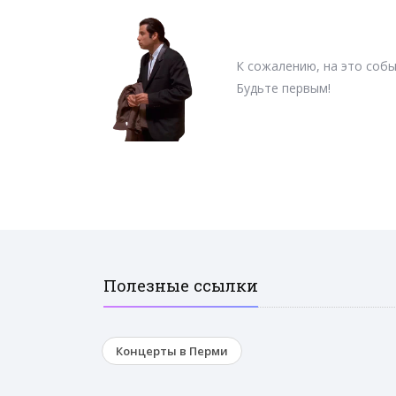
К сожалению, на это собы
Будьте первым!
Полезные ссылки
Концерты в Перми