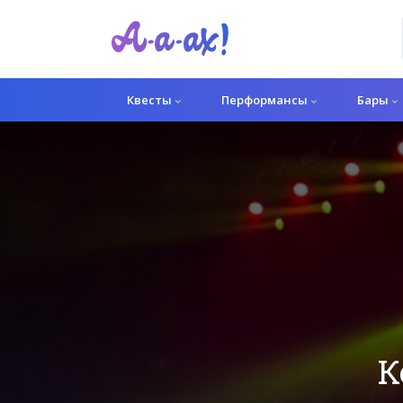
Квесты
Перформансы
Бары
К