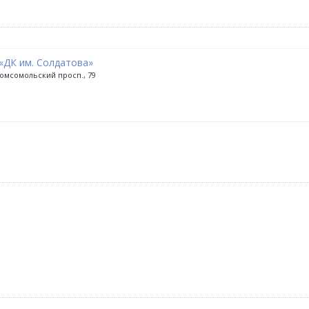
«ДК им. Солдатова»
омсомольский просп., 79