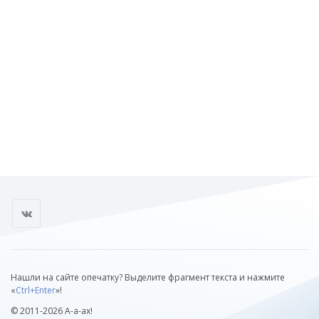
Нашли на сайте опечатку? Выделите фрагмент текста и нажмите
«
Ctrl+Enter
»!
© 2011-2026 А-а-ах!