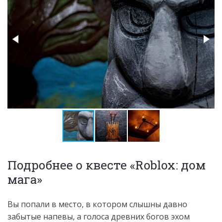
Подробнее о квесте «Roblox: дом
мага»
Вы попали в место, в котором слышны давно
забытые напевы, а голоса древних богов эхом