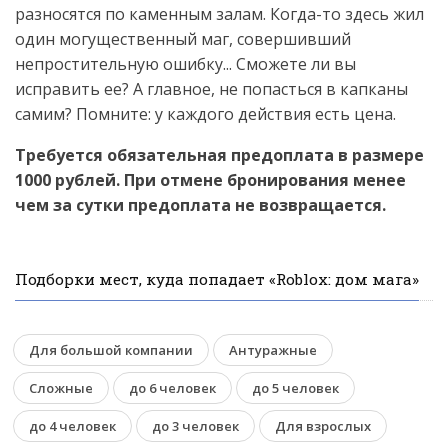
разносятся по каменным залам. Когда-то здесь жил
один могущественный маг, совершивший
непростительную ошибку... Сможете ли вы
исправить ее? А главное, не попасться в капканы
самим? Помните: у каждого действия есть цена.
Требуется обязательная предоплата в размере
1000 рублей. При отмене бронирования менее
чем за сутки предоплата не возвращается.
Подборки мест, куда попадает «Roblox: дом мага»
Для большой компании
Антуражные
Сложные
до 6 человек
до 5 человек
до 4 человек
до 3 человек
Для взрослых