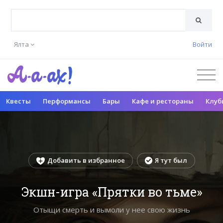
Ялта
Войти
Квесты
Перформансы
Бары
Кафе и рестораны
Клуб
Добавить в избранное
Я тут был
Экшн-игра «Прятки во тьме»
Отыщи смерть и вымоли у нее свою жизнь