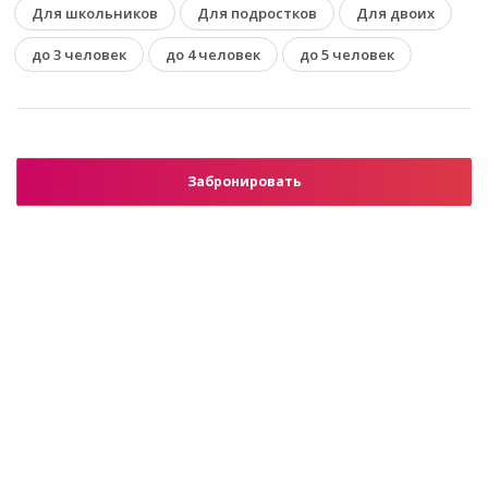
Для школьников
Для подростков
Для двоих
до 3 человек
до 4 человек
до 5 человек
Забронировать