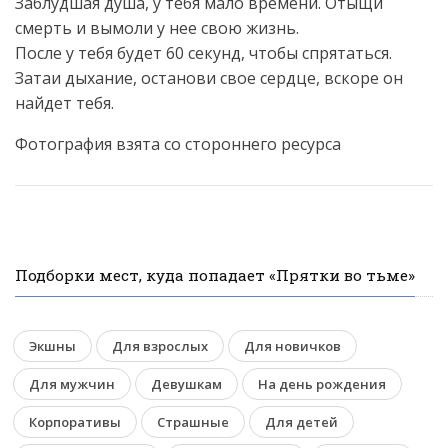
Заблудшая душа, у тебя мало времени. Отыщи
смерть и вымоли у нее свою жизнь.
После у тебя будет 60 секунд, чтобы спрятаться.
Затаи дыхание, останови свое сердце, вскоре он
найдет тебя.
Фотография взята со стороннего ресурса
Подборки мест, куда попадает «Прятки во тьме»
Экшны
Для взрослых
Для новичков
Для мужчин
Девушкам
На день рождения
Корпоративы
Страшные
Для детей