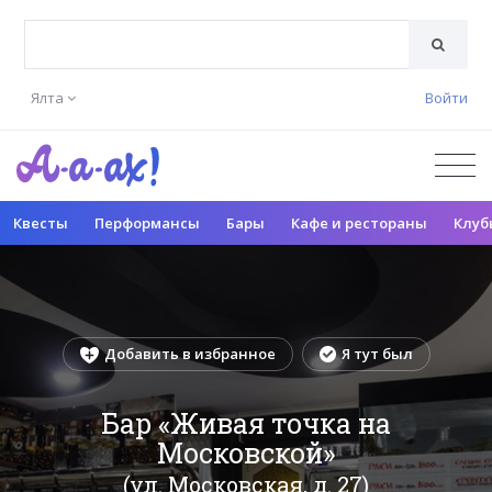
Ялта
Войти
Квесты
Перформансы
Бары
Кафе и рестораны
Клуб
Добавить в избранное
Я тут был
Бар «Живая точка на
Московской»
(ул. Московская, д. 27)