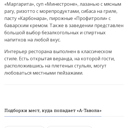
«Маргарита», суп «Минестроне», лазанью с мясным
рагу, ризотто с морепродуктами, сибаса на гриле,
пасту «Карбонара», пирожные «Профитроли» с
баварским кремом. Также в заведении представлен
большой выбор безалкогольных и спиртных
напитков на любой вкус.
Интерьер ресторана выполнен в классическом
стиле. Есть открытая веранда, на которой гости,
расположившись на плетеных стульях, могут
любоваться местными пейзажами.
Подборки мест, куда попадает «А-Тавола»