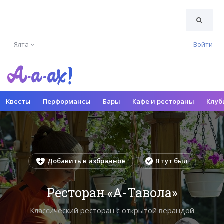
Ялта
Войти
Квесты
Перформансы
Бары
Кафе и рестораны
Клуб
Добавить в избранное
Я тут был
Ресторан «А-Тавола»
Классический ресторан с открытой верандой