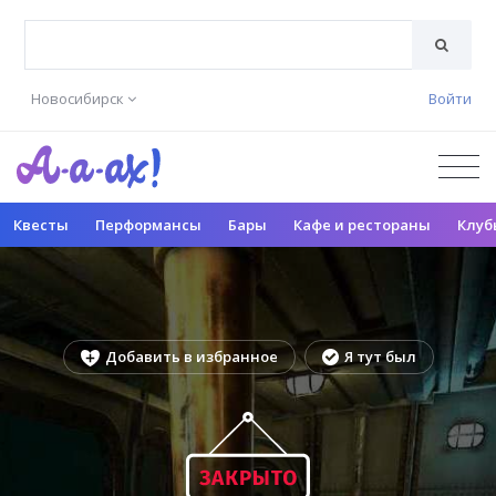
Новосибирск
Войти
Квесты
Перформансы
Бары
Кафе и рестораны
Клуб
Добавить в избранное
Я тут был