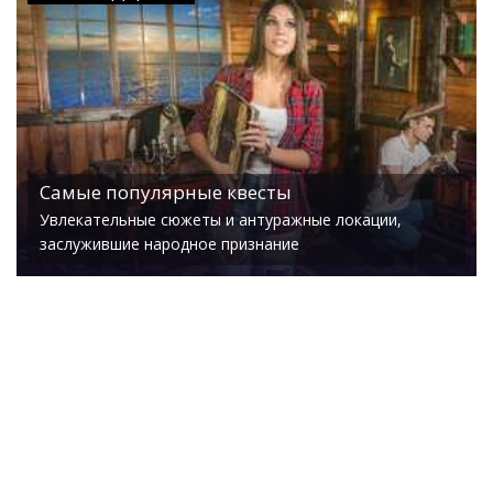
Самые популярные квесты
Увлекательные сюжеты и антуражные локации,
заслужившие народное признание