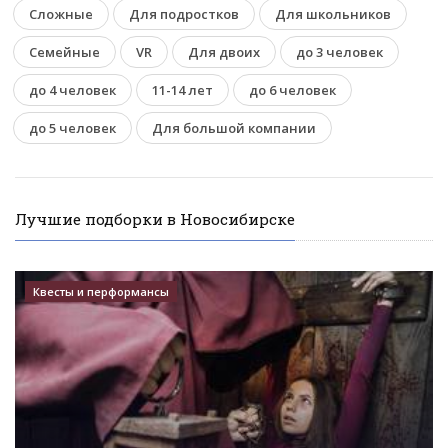
Сложные
Для подростков
Для школьников
Семейные
VR
Для двоих
до 3 человек
до 4 человек
11-14 лет
до 6 человек
до 5 человек
Для большой компании
Лучшие подборки в Новосибирске
Квесты и перформансы