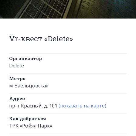
Vr-квест «Delete»
Организатор
Delete
Метро
м. Заельцовская
Адрес
пр-т Красный, д. 101
(показать на карте)
Как добраться
ТРК «Ройял Парк»