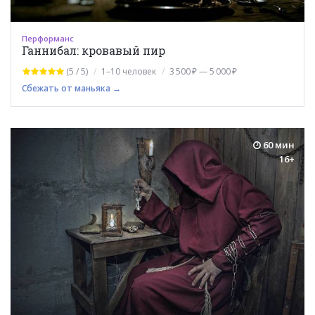
Перформанс
Ганнибал: кровавый пир
(5 / 5)
1–10 человек
3 500 ₽ — 5 000 ₽
Сбежать от маньяка →
60 мин
16+