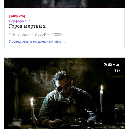
[Закрыто]
Перформанс
Город мертвых
1–6 человек
3 000 ₽ — 4 000 ₽
Исследовать подземный мир →
60 мин
18+