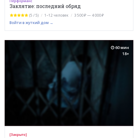
Перформанс
Заклятие: последний обряд
(5 / 5)
1–12 человек
3 500 ₽ — 4 000 ₽
Войти в жуткий дом →
60 мин
18+
[Закрыто]