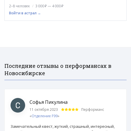
2–8 человек
3 000 ₽ — 4 000 ₽
Войти в астрал →
Последние отзывы о перформансах в
Новосибирске
Софья Пикулина
11 октября 2023
Перформанс
«
Отделение F99
»
Замечательный квест, жуткий, страшный, интересный,