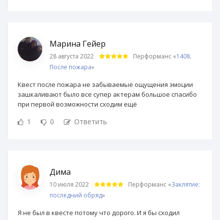
Марина Гейер
28 августа 2022
Перформанс «
1408.
После пожара
»
Квест после пожара не забываемые ощущения эмоции
зашкаливают было все супер актерам большое спасибо
при первой возможности сходим ещё
1
0
Ответить
Дима
10 июля 2022
Перформанс «
Заклятие:
последний обряд
»
Я не был в квесте потому что дорого. И я бы сходил