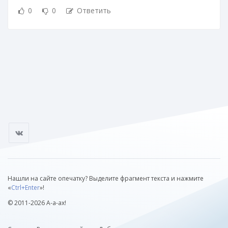
0
0
Ответить
Нашли на сайте опечатку? Выделите фрагмент текста и нажмите
«
Ctrl+Enter
»!
© 2011-2026 А-а-ах!