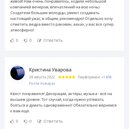
живой! Нам очень понравилось, ходили небольшой
компанией вечером, впечатлений на всю ночь)
Создатели большие молодцы, умеют создавать
настоящий ужас, в общем, рекомендую! Отдельно хочу
отметить ведра вместо раковин, аахах, у вас все супер
атмосферно!
0
0
Ответить
Кристина Уварова
28 августа 2022
Перформанс «
1408.
После пожара
»
Квест понравился! Декорации, актёры, музыка - всё на
высшем уровне. Тот случай, когда нужно успевать
бояться и думать одновременно! Обязательно вернемся
к вам ещё.
0
0
Ответить