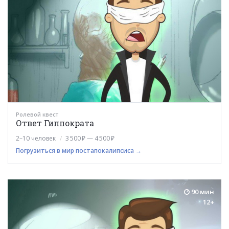
Ролевой квест
Ответ Гиппократа
2–10 человек
3 500 ₽ — 4 500 ₽
Погрузиться в мир постапокалипсиса →
90 мин
12+