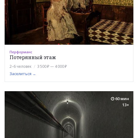
Перформанс
Потерянный этаж
2–6 человек
3 500 ₽ — 4 000 ₽
Заселиться →
60 мин
13+