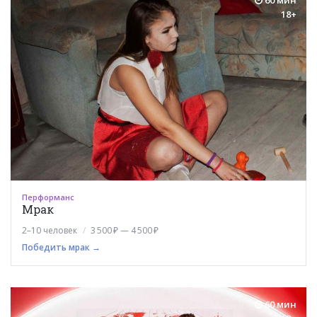
18+
Перформанс
Мрак
2–10 человек
3 500 ₽ — 4 500 ₽
Победить мрак →
60 мин