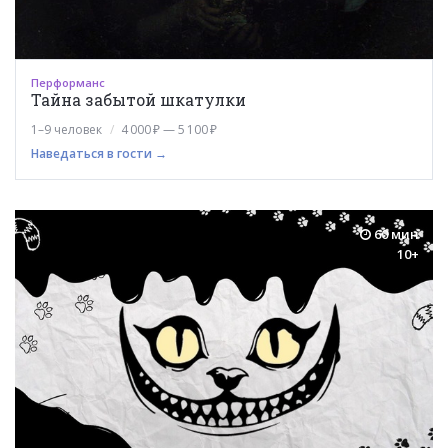
Перформанс
Тайна забытой шкатулки
1–9 человек
4 000 ₽ — 5 100 ₽
Наведаться в гости →
60 мин
10+