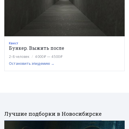
Квест
Бункер. Выжить после
2–8 человек
4 000 ₽ — 4 500 ₽
Остановить эпидемию →
Лучшие подборки в Новосибирске