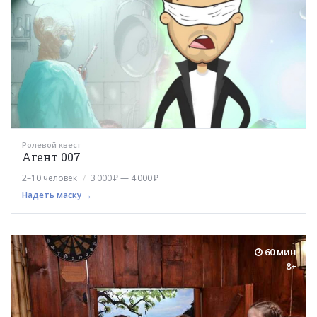
Ролевой квест
Агент 007
2–10 человек
3 000 ₽ — 4 000 ₽
Надеть маску →
60 мин
8+