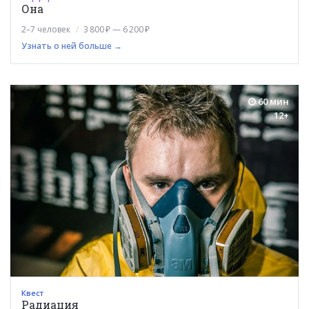
Она
2–7 человек
3 800 ₽ — 6 200 ₽
Узнать о ней больше →
60 мин
12+
Квест
Радиация