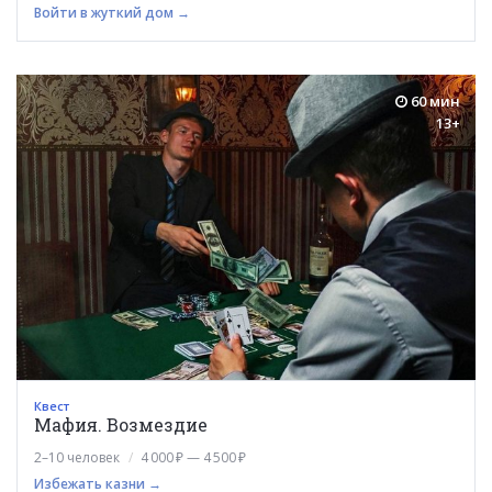
Войти в жуткий дом →
60 мин
13+
Квест
Мафия. Возмездие
2–10 человек
4 000 ₽ — 4 500 ₽
Избежать казни →