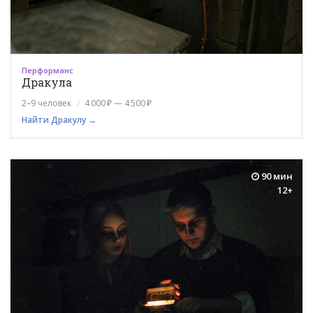
Перформанс
Дракула
2–9 человек
4 000 ₽ — 4 500 ₽
Найти Дракулу →
90 мин
12+