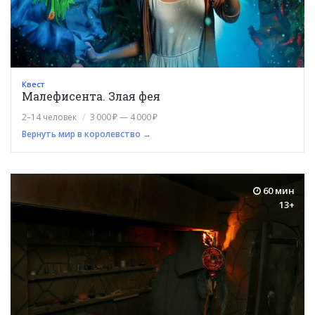
Квест
Малефисента. Злая фея
2–14 человек
3 000 ₽ — 4 000 ₽
Вернуть мир в королевство →
60 мин
13+