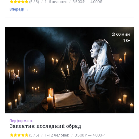
(5 / 5)
1–6 человек
3 500 ₽ — 4 000 ₽
Вперед! →
60 мин
18+
Перформанс
Заклятие: последний обряд
(5 / 5)
1–12 человек
3 500 ₽ — 4 000 ₽