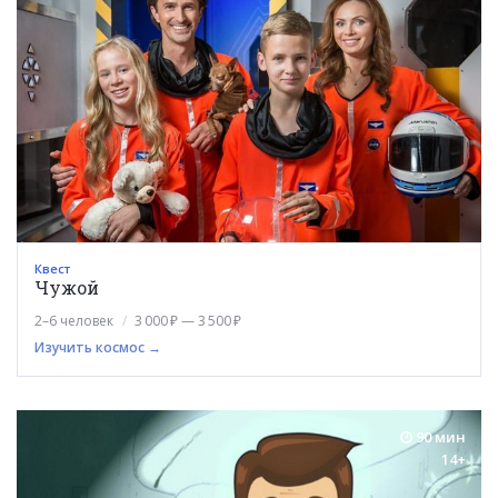
Квест
Чужой
2–6 человек
3 000 ₽ — 3 500 ₽
Изучить космос →
90 мин
14+