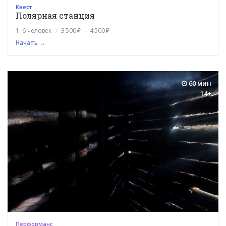
Квест
Полярная станция
1–6 человек
3 500 ₽ — 4 500 ₽
Начать →
60 мин
14+
Перформанс