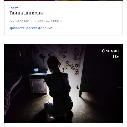
Квест
Тайна шпиона
2–7 человек
3 500 ₽ — 4 000 ₽
Провести расследование →
90 мин
18+