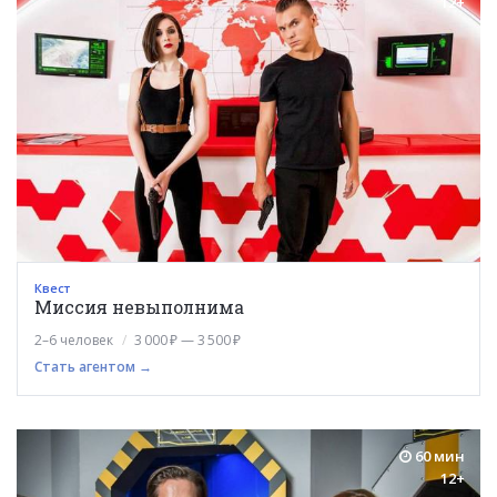
12+
Квест
Миссия невыполнима
2–6 человек
3 000 ₽ — 3 500 ₽
Стать агентом →
60 мин
12+