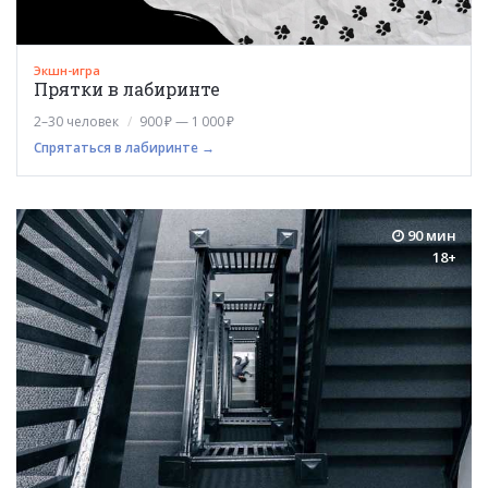
Экшн-игра
Прятки в лабиринте
2–30 человек
900 ₽ — 1 000 ₽
Спрятаться в лабиринте →
90 мин
18+