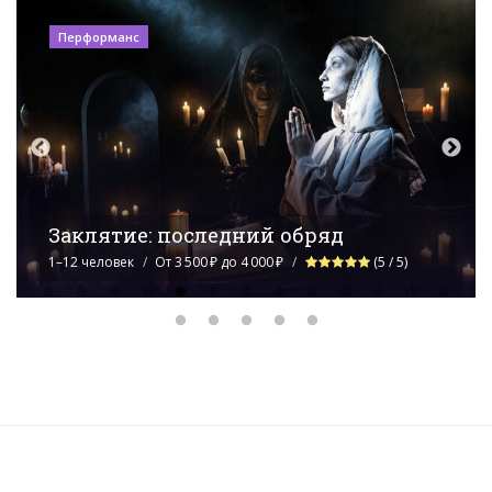
Квест
Мафия. Возмездие
2–10 человек
От 4 000 ₽ до 4 500 ₽