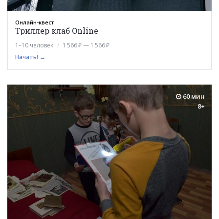
Онлайн-квест
Триллер клаб Online
1–10 человек
1 566 ₽ — 1 566 ₽
Начать! →
60 мин
8+