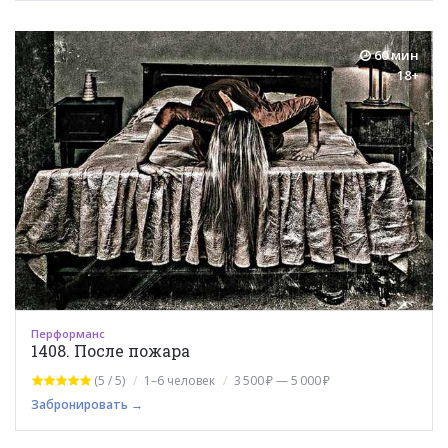
60 мин
18+
Перформанс
1408. После пожара
(5 / 5)
1–6 человек
3 500 ₽ — 5 000 ₽
Забронировать →