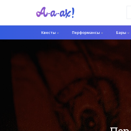
Квесты
Перформансы
Бары
Пер