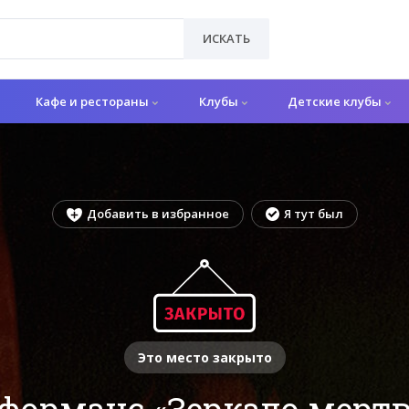
ИСКАТЬ
Кафе и рестораны
Клубы
Детские клубы
Добавить в избранное
Я тут был
Это место закрыто
форманс «Зеркало мерт