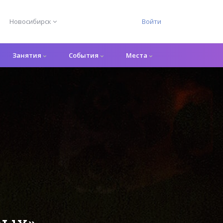
Новосибирск
Войти
Занятия
События
Места
вых»