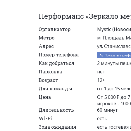
Перформанс «Зеркало м
Организатор
Mystic (Новос
Метро
м. Площадь М
Адрес
ул. Станиславс
Номер телефона
Показать телеф
Как добраться
2 минуты пеш
Парковка
нет
Возраст
12+
Для команды
от 1 до 15 чел
Цена
От 5 000 ₽ до 
игроков - 1000 
Длительность
60 минут
Wi-Fi
есть
Зона ожидания
есть гостевая