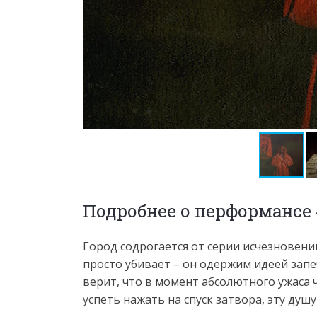
Подробнее о перформансе
Город содрогается от серии исчезновени
просто убивает – он одержим идеей запе
верит, что в момент абсолютного ужаса 
успеть нажать на спуск затвора, эту душ