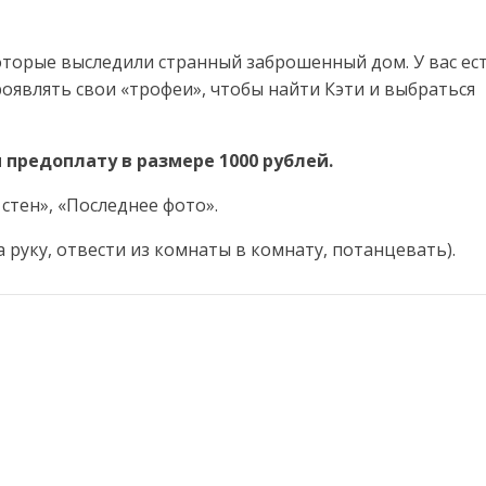
оторые выследили странный заброшенный дом. У вас ес
оявлять свои «трофеи», чтобы найти Кэти и выбраться
предоплату в размере 1000 рублей.
 стен», «Последнее фото».
 руку, отвести из комнаты в комнату, потанцевать).