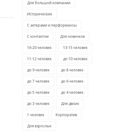
Для большой компании
Исторические
С актерами и перформансы
С контактом
Для новичков
16-20 человек
13-15 человек
11-12 человек
до 10 человек
до 9 человек
до 8 человек
до 7 человек
до 6 человек
до 5 человек
до 4 человек
до 3 человек
Для двоих
1 человек
Корпоратив
Для взрослых