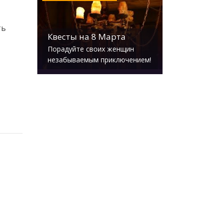
ть
Квесты на 8 Марта
Порадуйте своих женщин
незабываемым приключением!