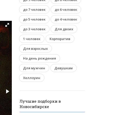
до 7 человек
до 6 человек
до 5 человек
до 4 человек
до 3 человек
Для двоих
1 человек
Корпоратив
Для взрослых
На день рождения
Для мужчин
Девушкам
Хеллоуин
Лучшие подборки в
Новосибирске