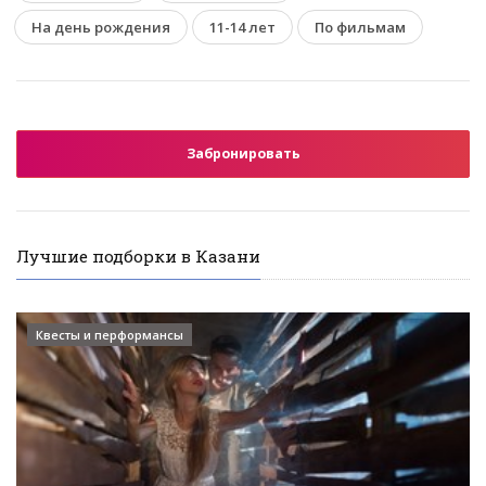
На день рождения
11-14 лет
По фильмам
Забронировать
Лучшие подборки в Казани
Квесты и перформансы