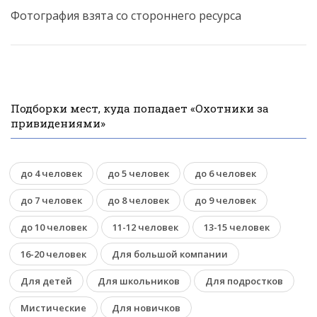
Фотография взята со стороннего ресурса
Подборки мест, куда попадает «Охотники за
привидениями»
до 4 человек
до 5 человек
до 6 человек
до 7 человек
до 8 человек
до 9 человек
до 10 человек
11-12 человек
13-15 человек
16-20 человек
Для большой компании
Для детей
Для школьников
Для подростков
Мистические
Для новичков