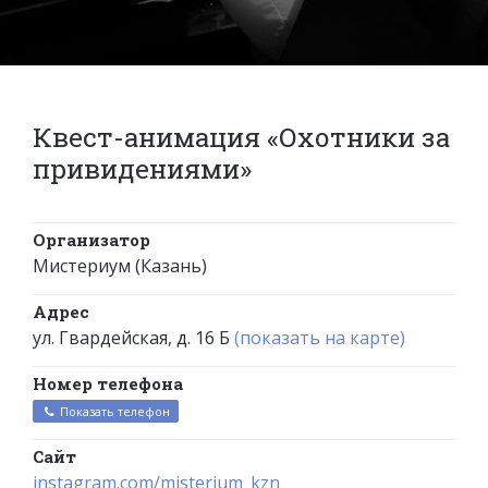
Квест-анимация «Охотники за
привидениями»
Организатор
Мистериум (Казань)
Адрес
ул. Гвардейская, д. 16 Б
(показать на карте)
Номер телефона
Показать телефон
Сайт
instagram.com/misterium_kzn