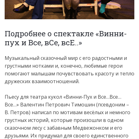
Подробнее о спектакле «Винни-
пух и Все, вСе, всЕ..»
Музыкальный сказочный мир с его радостными и
грустными нотками и, конечно, любимые герои
помогают малышам почувствовать красоту и тепло
дружеских взаимоотношений.
Пьесу для театра кукол «Винни-Пух и Все…Все…
Все…» Валентин Петрович Тимошин (псевдоним –
В. Петров) написал по мотивам весёлых и немного
грустных историй, которые произошли в одном
сказочном лесу с забавным Медвежонком и его
друзьями. Их придумал для своего единственного