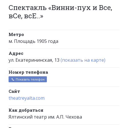
Спектакль «Винни-пух и Все,
вСе, всЕ..»
Метро
м. Площадь 1905 года
Адрес
ул. Екатерининская, 13
(показать на карте)
Номер телефона
Показать телефон
Сайт
theatreyalta.com
Как добраться
Ялтинский театр им. А.П. Чехова