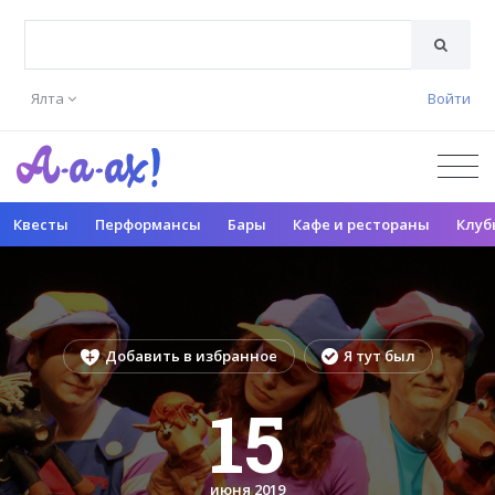
Ялта
Войти
Квесты
Перформансы
Бары
Кафе и рестораны
Клуб
Добавить в избранное
Я тут был
15
июня 2019