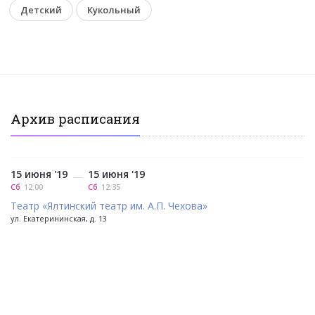
Детский
Кукольный
Архив расписания
15 июня '19
15 июня '19
—
Сб
12:00
Сб
12:35
Театр «Ялтинский театр им. А.П. Чехова»
ул. Екатерининская, д. 13