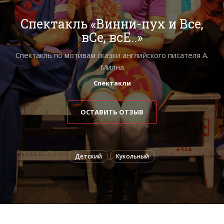
Спектакль «Винни-пух и Все,
вСе, всЕ..»
Спектакль по мотивам сказки английского писателя А.
Милна
Спектакли
ОСТАВИТЬ ОТЗЫВ
Детский
Кукольный