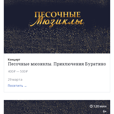
Концерт
Песочные мюзиклы. Приключения Буратино
400 ₽ — 500 ₽
29 марта
Посетить →
120 мин
6+