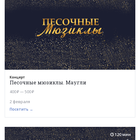
Концерт
Песочные мюзиклы. Маугли
400 ₽ — 500 ₽
2 февраля
Посетить →
120 мин