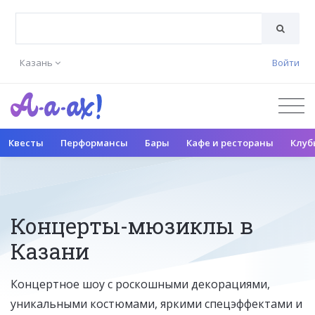
Казань
Войти
Квесты
Перформансы
Бары
Кафе и рестораны
Клуб
Концерты-мюзиклы в
Казани
Концертное шоу с роскошными декорациями,
уникальными костюмами, яркими спецэффектами и