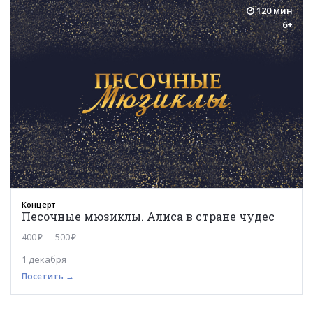
120 мин
6+
Концерт
Песочные мюзиклы. Алиса в стране чудес
400 ₽ — 500 ₽
1 декабря
Посетить →