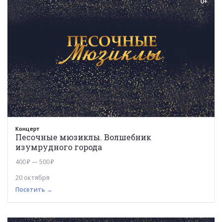
0+
Концерт
Песочные мюзиклы. Волшебник
изумрудного города
400 ₽ — 500 ₽
20 октября
Посетить →