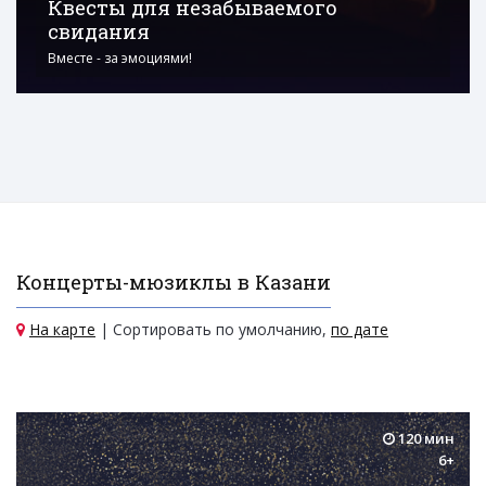
Квесты для незабываемого
свидания
Вместе - за эмоциями!
Концерты-мюзиклы в Казани
На карте
| Сортировать по умолчанию,
по дате
120 мин
6+