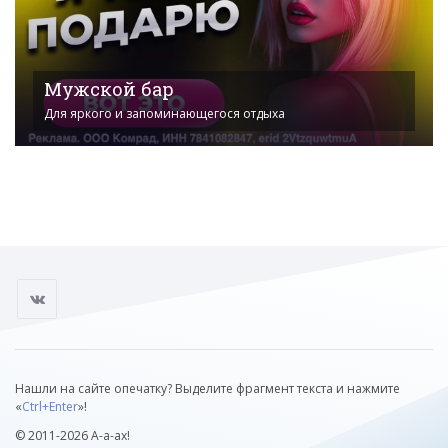
Мужской бар
Для яркого и запоминающегося отдыха
Нашли на сайте опечатку? Выделите фрагмент текста и нажмите
«
Ctrl+Enter
»!
© 2011-2026 А-а-ах!