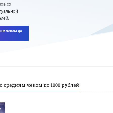
нов со
ктуальной
лей.
ним чеком до
о средним чеком до 1000 рублей
+