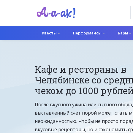
Квесты
Перформансы
Бары
Кафе и рестораны в
Челябинске со сред
чеком до 1000 рубле
После вкусного ужина или сытного обеда
выставленный счет порой может стать 
неожиданностью. Чтобы не просто пора
вкусовые рецепторы, но и сэкономить ср