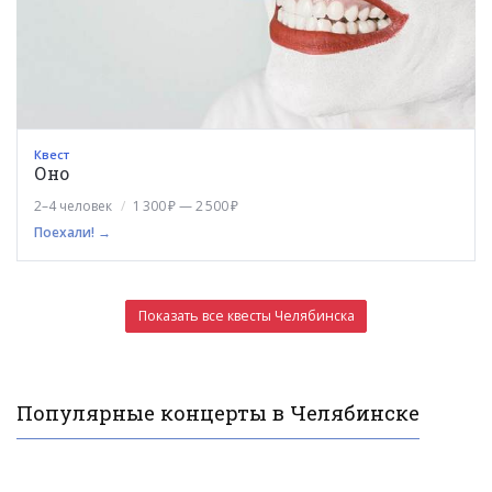
Квест
Оно
2–4 человек
1 300 ₽ — 2 500 ₽
Поехали! →
Показать все квесты Челябинска
Популярные концерты в Челябинске