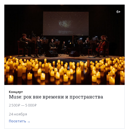
6+
Концерт
Muse: рок вне времени и пространства
2 500 ₽ — 5 000 ₽
24 ноября
Посетить →