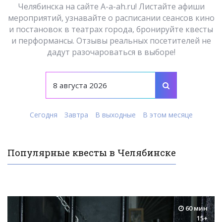
Челябинска на сайте A-a-ah.ru! Листайте афиши
мероприятий, узнавайте о расписании сеансов кино
и постановок в театрах города, бронируйте квесты
и перформансы. Отзывы реальных посетителей не
дадут разочароваться в выборе!
Сегодня
Завтра
В выходные
В этом месяце
Популярные квесты в Челябинске
60 мин
15+