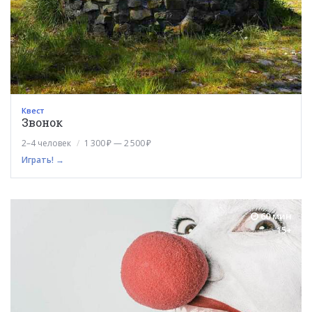
Квест
Звонок
2–4 человек
1 300 ₽ — 2 500 ₽
Играть! →
60 мин
15+