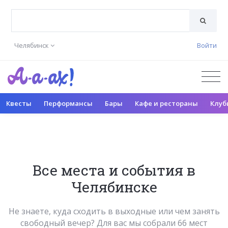
Челябинск
Войти
Квесты
Перформансы
Бары
Кафе и рестораны
Клуб
Все места и события в
Челябинске
Не знаете, куда сходить в выходные или чем занять
свободный вечер? Для вас мы собрали 66 мест