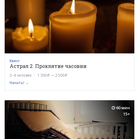
Квест
Астрал 2. Проклятие часовни
2–4 человек
1 300 ₽ — 2 500 ₽
Начать! →
60 мин
15+