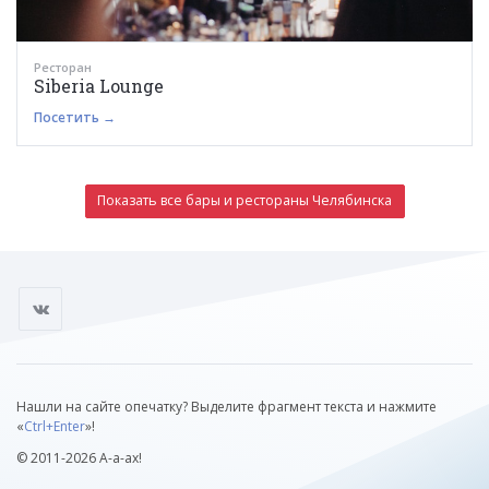
Ресторан
Siberia Lounge
Посетить →
Показать все бары и рестораны Челябинска
Нашли на сайте опечатку? Выделите фрагмент текста и нажмите
«
Ctrl+Enter
»!
© 2011-2026 А-а-ах!