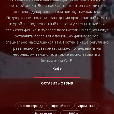
советской эпохи. Большая часть столиков находится во
дворике, декорированном природным камнем.
Подчеркивает колорит заведения ярко-красный стул с
цифрой 13, подвешенный на цепи у стены. В кабачке
есть своя фишка: в туалете посетители на стенах могут
оставлять послания с помощью фломастеров,
специально находящихся там. Гостей в кафе регулярно
развлекают музыканты, можно потанцевать на
небольшом танцполе, а также воспользоваться
бесплатным Wi-Fi.
Кафе
ОСТАВИТЬ ОТЗЫВ
Летняя веранда
Европейская
Украинская
Русская кухня
до 1000 р.