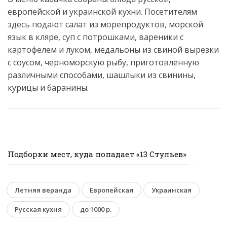
европейской и украинской кухни. Посетителям
здесь подают салат из морепродуктов, морской
язык в кляре, суп с потрошками, вареники с
картофелем и луком, медальоны из свиной вырезки
с соусом, черноморскую рыбу, приготовленную
различными способами, шашлыки из свинины,
курицы и баранины.
Подборки мест, куда попадает «13 Стульев»
Летняя веранда
Европейская
Украинская
Русская кухня
до 1000 р.