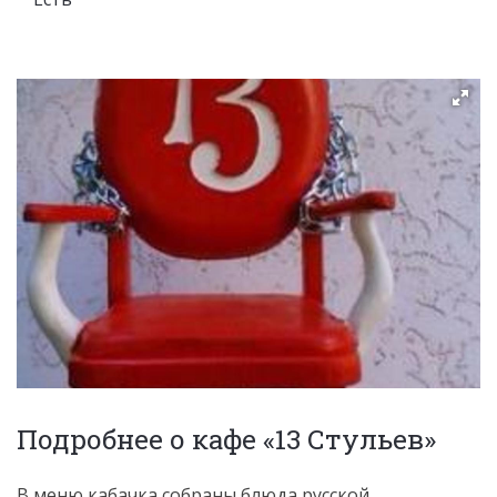
Подробнее о кафе «13 Стульев»
В меню кабачка собраны блюда русской,